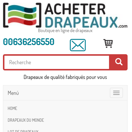
Boutique en ligne de drapeaux
00636256550
Drapeaux de qualité fabriqués pour vous
Menú
Toggle
navigatio
HOME
DRAPEAUX DU MONDE
LOT DE DRAPEAUX