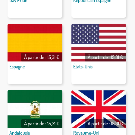
Gay Pride
Républicain Espagne
À partir de : 15,31 €
À partir de : 15,31 €
Espagne
États-Unis
À partir de : 15,31 €
À partir de : 15,31 €
Andalousie
Royaume-Uni