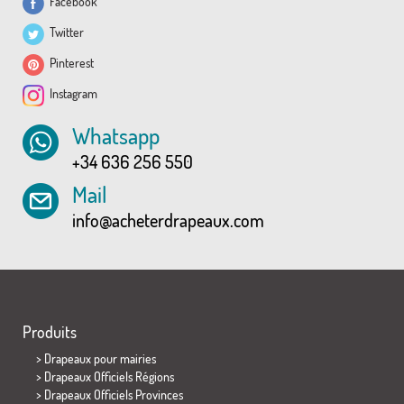
Facebook
Twitter
Pinterest
Instagram
Whatsapp
+34 636 256 550
Mail
info@acheterdrapeaux.com
Produits
>
Drapeaux pour mairies
> Drapeaux Officiels Régions
> Drapeaux Officiels Provinces