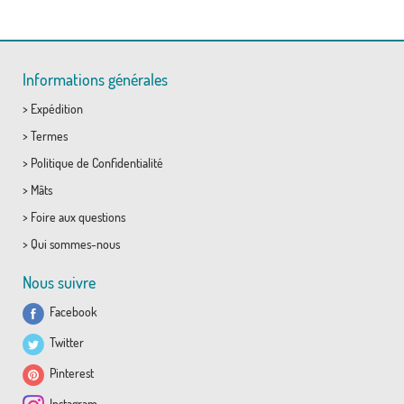
Informations générales
>
Expédition
>
Termes
>
Politique de Confidentialité
>
Mâts
>
Foire aux questions
>
Qui sommes-nous
Nous suivre
Facebook
Twitter
Pinterest
Instagram