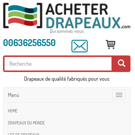
Qui sommes-nous
00636256550
Drapeaux de qualité fabriqués pour vous
Menú
Toggle
navigatio
HOME
DRAPEAUX DU MONDE
LOT DE DRAPEAUX