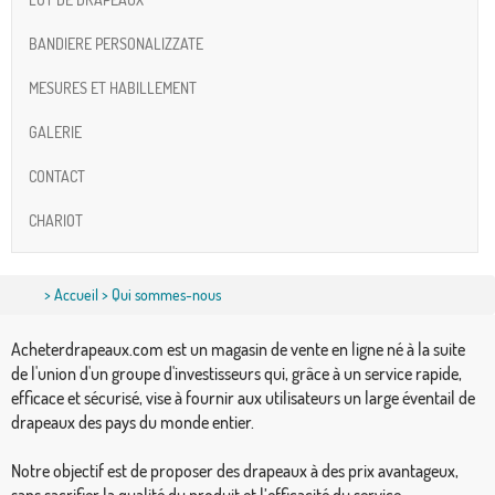
BANDIERE PERSONALIZZATE
MESURES ET HABILLEMENT
GALERIE
CONTACT
CHARIOT
>
Accueil
> Qui sommes-nous
Acheterdrapeaux.com est un magasin de vente en ligne né à la suite
de l'union d'un groupe d'investisseurs qui, grâce à un service rapide,
efficace et sécurisé, vise à fournir aux utilisateurs un large éventail de
drapeaux des pays du monde entier.
Notre objectif est de proposer des drapeaux à des prix avantageux,
sans sacrifier la qualité du produit et l’efficacité du service.