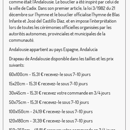
comme était l'Andalousie. Le bouclier a été inspiré par celui de
la ville de Cadix. Dans son premier article, la loi 3/1982 du 21
décembre sur l'hymne et le bouclier officialise l'hymne de Blas
Infante et José del Castillo Díaz, et en impose l'interprétation
lors de toutes les cérémonies officielles organisées par les
autorités autonomes, provinciales et municipales de la
communauté.
Andalousie appartient au pays Espagne, Andalucía
Drapeau de Andalousie disponible dans les tailles et les prix
suivants:
60x100cm - 15,31 € recevez-le sous 7-10 jours
15x20cm - 15,31 € recevez-le sous 7-10 jours
30x45cm - 15,31 € recevez votre commande en 3/4 jours
50x75cm - 15,31 € recevez-le sous 7-10 jours
100x150cm - 24,19 € recevez-le sous 7-10 jours
120x180cm - 31,39 € recevez-le sous 7-10 jours