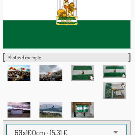
Photos d´exemple
60x100cm · 15,31 €