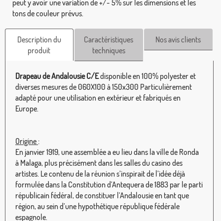
peut y avoir une variation de +/- 5% sur les dimensions et les
tons de couleur prévus.
Description du
Caractéristiques
Nos avis clients
produit
techniques
Drapeau de Andalousie C/E
disponible en 100% polyester et
diverses mesures de 060X100 à 150x300 Particulièrement
adapté pour une utilisation en extérieur et fabriqués en
Europe.
Origine
:
En janvier 1919, une assemblée a eu lieu dans la ville de Ronda
à Malaga, plus précisément dans les salles du casino des
artistes. Le contenu de la réunion s’inspirait de l’idée déjà
formulée dans la Constitution d’Antequera de 1883 par le parti
républicain fédéral, de constituer l’Andalousie en tant que
région, au sein d’une hypothétique république fédérale
espagnole.