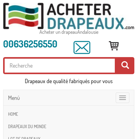
Acheter un drapeauAndalousie
00636256550
Drapeaux de qualité fabriqués pour vous
Menú
Toggle
navigatio
HOME
DRAPEAUX DU MONDE
LOT DE DRAPEAUX