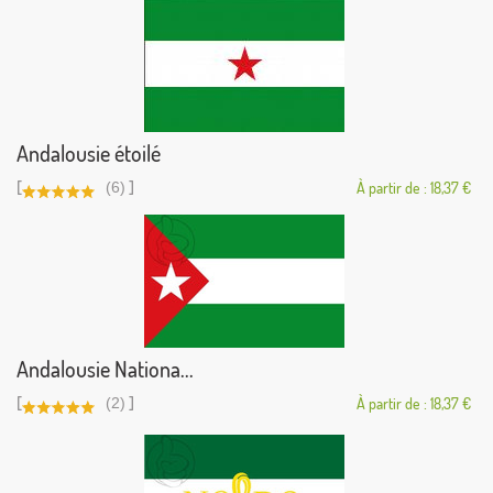
Andalousie étoilé
[
]
(6)
À partir de : 18,37 €
Andalousie Nationa...
[
]
(2)
À partir de : 18,37 €