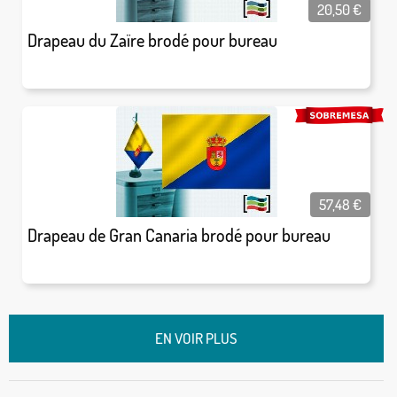
20,50
€
Drapeau du Zaïre brodé pour bureau
57,48
€
Drapeau de Gran Canaria brodé pour bureau
EN VOIR PLUS