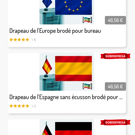
46,56
€
Drapeau de l'Europe brodé pour bureau
/ 5
46,56
€
Drapeau de l'Espagne sans écusson brodé pour bureau
/ 1