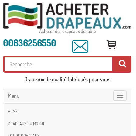
Acheter des drapeaux de table
00636256550
Drapeaux de qualité fabriqués pour vous
Menú
Toggle
navigatio
HOME
DRAPEAUX DU MONDE
LOT DE DRAPEAUX