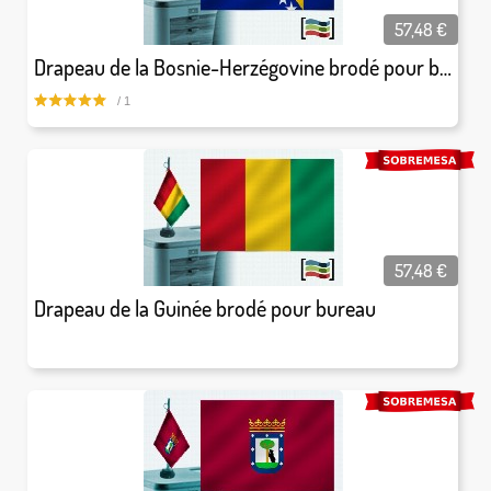
57,48
€
Drapeau de la Bosnie-Herzégovine brodé pour bureau
/ 1
57,48
€
Drapeau de la Guinée brodé pour bureau