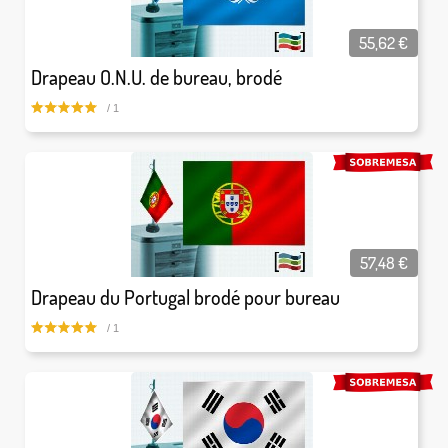
55,62
€
Drapeau O.N.U. de bureau, brodé
/ 1
57,48
€
Drapeau du Portugal brodé pour bureau
/ 1