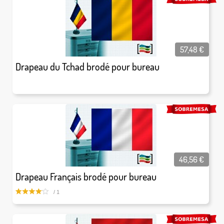
57,48
€
Drapeau du Tchad brodé pour bureau
46,56
€
Drapeau Français brodé pour bureau
/ 1