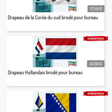
57,48
€
Drapeau de la Corée du sud brodé pour bureau
46,56
€
Drapeau Hollandais brodé pour bureau