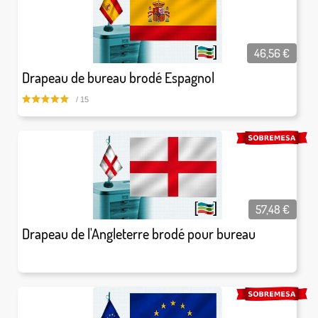
46,56
€
Drapeau de bureau brodé Espagnol
/ 15
57,48
€
Drapeau de l'Angleterre brodé pour bureau