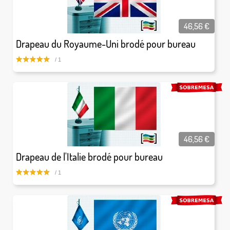
46,56
€
Drapeau du Royaume-Uni brodé pour bureau
/ 1
46,56
€
Drapeau de l'Italie brodé pour bureau
/ 1