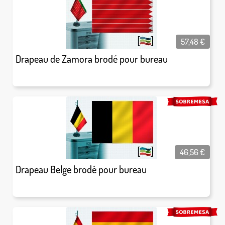
57,48
€
Drapeau de Zamora brodé pour bureau
46,56
€
Drapeau Belge brodé pour bureau