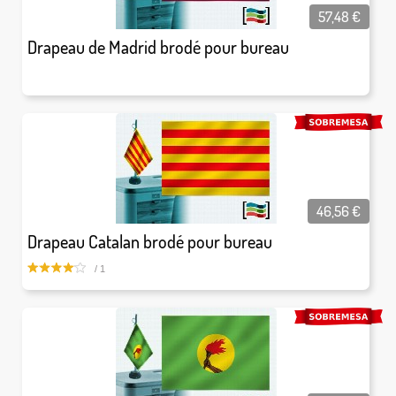
57,48
€
Drapeau de Madrid brodé pour bureau
46,56
€
Drapeau Catalan brodé pour bureau
/ 1