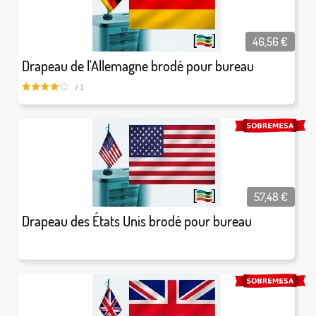
46,56
€
Drapeau de l'Allemagne brodé pour bureau
/ 1
57,48
€
Drapeau des États Unis brodé pour bureau