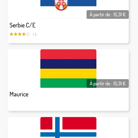
À partir de :
15,31
€
Serbie C/E
/ 1
À partir de :
15,31
€
Maurice