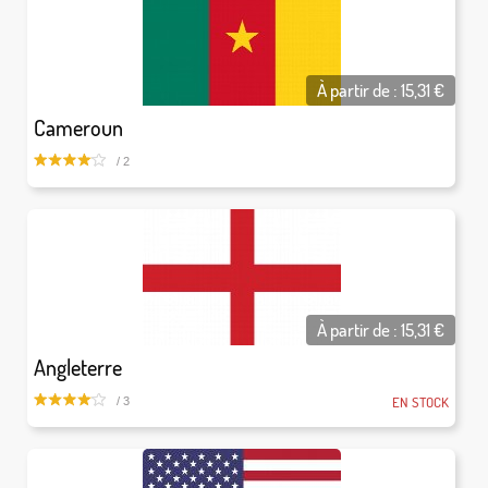
À partir de :
15,31
€
Cameroun
/ 2
À partir de :
15,31
€
Angleterre
EN STOCK
/ 3