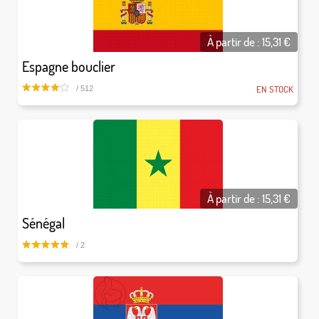
À partir de :
15,31
€
Espagne bouclier
EN STOCK
/ 512
À partir de :
15,31
€
Sénégal
/ 2