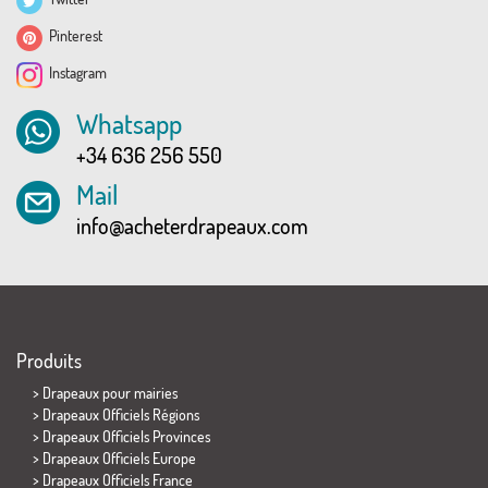
Pinterest
Instagram
Whatsapp
+34 636 256 550
Mail
info@acheterdrapeaux.com
Produits
>
Drapeaux pour mairies
> Drapeaux Officiels Régions
> Drapeaux Officiels Provinces
> Drapeaux Officiels Europe
> Drapeaux Officiels France