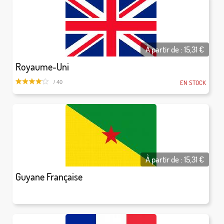
À partir de :
15,31
€
Royaume-Uni
EN STOCK
/ 40
À partir de :
15,31
€
Guyane Française