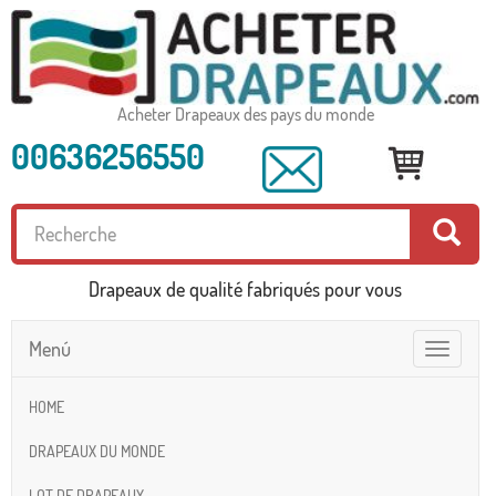
Acheter Drapeaux des pays du monde
00636256550
Drapeaux de qualité fabriqués pour vous
Menú
Toggle
navigatio
HOME
DRAPEAUX DU MONDE
LOT DE DRAPEAUX