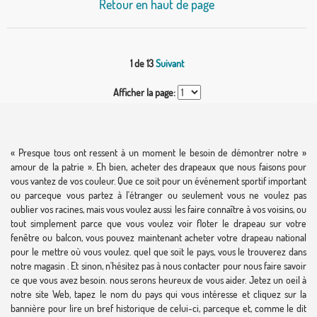
Retour en haut de page
1 de 13
Suivant
Afficher la page:
« Presque tous ont ressent à un moment le besoin de démontrer notre »
amour de la patrie ». Eh bien, acheter des drapeaux que nous faisons pour
vous vantez de vos couleur. Que ce soit pour un événement sportif important
ou parceque vous partez à l'étranger ou seulement vous ne voulez pas
oublier vos racines, mais vous voulez aussi les faire connaître à vos voisins, ou
tout simplement parce que vous voulez voir floter le drapeau sur votre
fenêtre ou balcon, vous pouvez maintenant acheter votre drapeau national
pour le mettre où vous voulez. quel que soit le pays, vous le trouverez dans
notre magasin . Et sinon, n'hésitez pas à nous contacter pour nous faire savoir
ce que vous avez besoin. nous serons heureux de vous aider. Jetez un oeil à
notre site Web, tapez le nom du pays qui vous intéresse et cliquez sur la
bannière pour lire un bref historique de celui-ci, parceque et, comme le dit