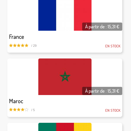
À partir de :
15,31
€
France
EN STOCK
/ 29
À partir de :
15,31
€
Maroc
EN STOCK
/ 5