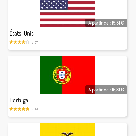
À partir de :
15,31
€
États-Unis
/ 37
À partir de :
15,31
€
Portugal
/ 14