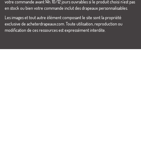
votre commande avant 14h. 10/12 jours ouvrables si le produit choisi n´est pas
en stock ou bien votre commande inclut des drapeaux personnalisables.
Les images et tout autre élément composant le site sont la propriété
exclusive de acheterdrapeaux.com. Toute utilisation, reproduction ou
modification de ces ressources est expressément interdite.