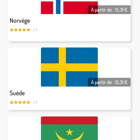
À partir de :
15,31
€
Norvège
/ 7
À partir de :
15,31
€
Suède
/ 7