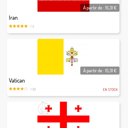
À partir de :
15,31
€
Iran
/ 1
À partir de :
15,31
€
Vatican
EN STOCK
/ 12