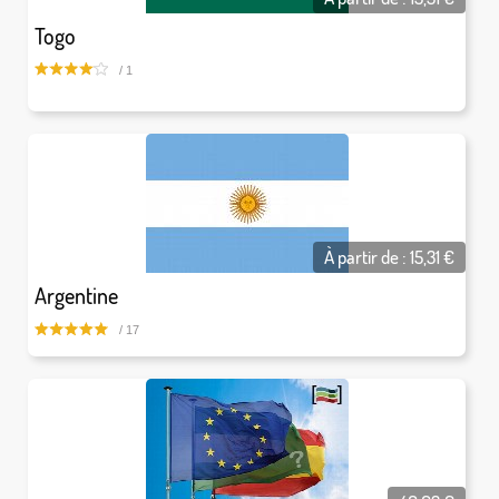
Togo
/ 1
À partir de :
15,31
€
Argentine
/ 17