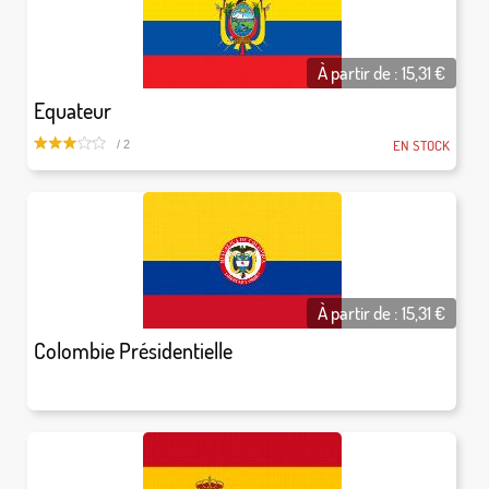
À partir de :
15,31
€
Equateur
EN STOCK
/ 2
À partir de :
15,31
€
Colombie Présidentielle