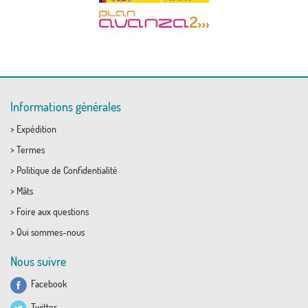
Informations générales
>
Expédition
>
Termes
>
Politique de Confidentialité
>
Mâts
>
Foire aux questions
>
Qui sommes-nous
Nous suivre
Facebook
Twitter