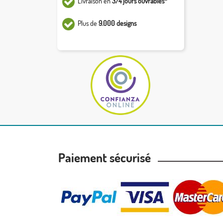
Livraison en
3/4 jours ouvrables*
Plus de
9.000 designs
Paiement sécurisé