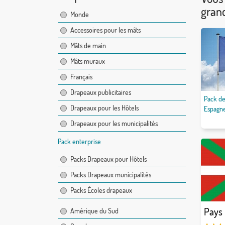
grand
Monde
Accessoires pour les mâts
Mâts de main
Mâts muraux
Français
Drapeaux publicitaires
Pack de
Drapeaux pour les Hôtels
Espagn
Drapeaux pour les municipalités
Pack enterprise
Packs Drapeaux pour Hôtels
Packs Drapeaux municipalités
Packs Écoles drapeaux
Pays
Amérique du Sud