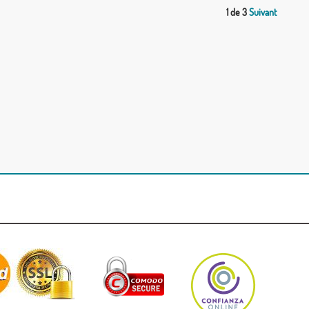
1 de 3
Suivant