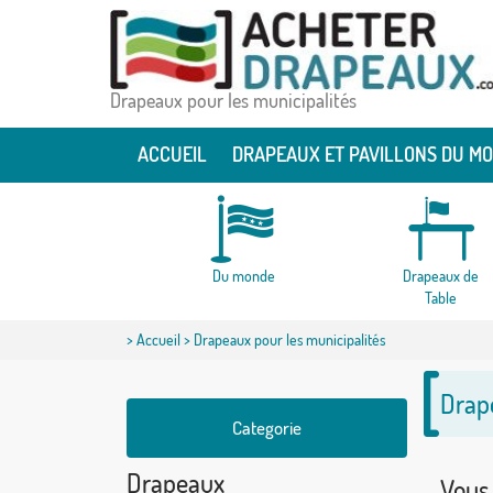
Drapeaux pour les municipalités
ACCUEIL
DRAPEAUX ET PAVILLONS DU M
Du monde
Drapeaux de
Table
>
Accueil
> Drapeaux pour les municipalités
Drape
Categorie
Drapeaux
Vous 