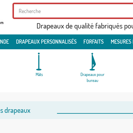
Drapeaux de qualité fabriqués po
ONDE
DRAPEAUX PERSONNALISÉS
FORFAITS
MESURES 
Mâts
Drapeaux pour
bureau
es drapeaux