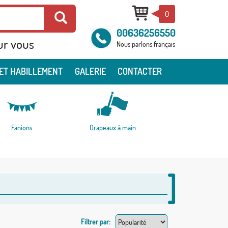
0
00636256550
ur vous
Nous parlons français
ET HABILLEMENT
GALERIE
CONTACTER
Fanions
Drapeaux à main
Filtrer par: