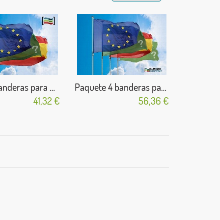
Pack 3 banderas para Colegios
Paquete 4 banderas para Colegios
41,32 €
56,36 €