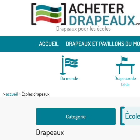
Drapeaux pour les écoles
ACCUEIL
DRAPEAUX ET PAVILLONS DU M
Du monde
Drapeaux de
Table
>
accueil
> Écoles drapeaux
Écol
Categorie
Drapeaux