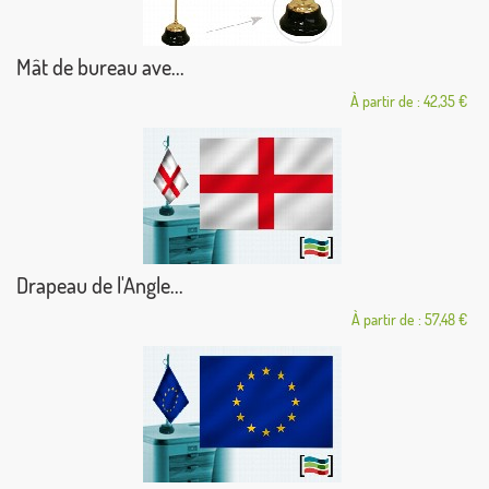
Mât de bureau ave...
À partir de : 42,35 €
Drapeau de l'Angle...
À partir de : 57,48 €