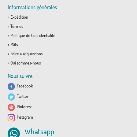
Informations générales
>
Expédition
>
Termes
>
Politique de Confidentialité
>
Mâts
>
Foire aux questions
>
Qui sommes-nous
Nous suivre
Facebook
Twitter
Pinterest
Instagram
Whatsapp