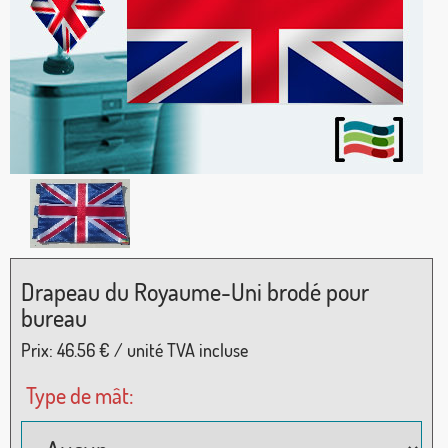
Drapeau du Royaume-Uni brodé pour
bureau
Prix:
46.56
€ / unité TVA incluse
Type de mât: