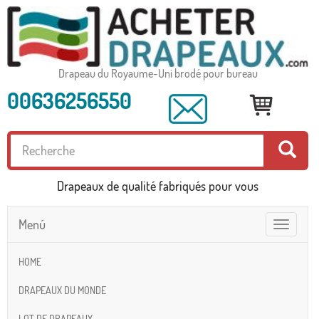
Drapeau du Royaume-Uni brodé pour bureau
00636256550
Drapeaux de qualité fabriqués pour vous
Menú
Toggle
navigatio
HOME
DRAPEAUX DU MONDE
LOT DE DRAPEAUX