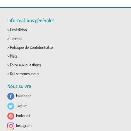
Informations générales
>
Expédition
>
Termes
>
Politique de Confidentialité
>
Mâts
>
Foire aux questions
>
Qui sommes-nous
Nous suivre
Facebook
Twitter
Pinterest
Instagram