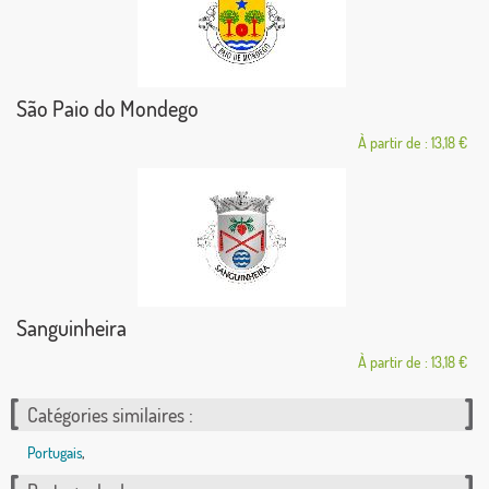
São Paio do Mondego
À partir de : 13,18 €
Sanguinheira
À partir de : 13,18 €
Catégories similaires :
Portugais
,