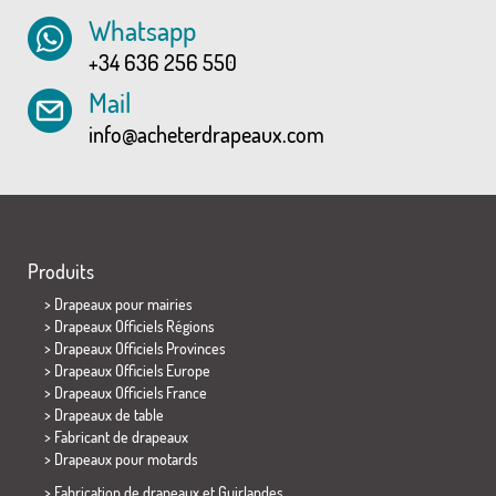
Whatsapp
+34 636 256 550
Mail
info@acheterdrapeaux.com
Produits
>
Drapeaux pour mairies
> Drapeaux Officiels Régions
> Drapeaux Officiels Provinces
> Drapeaux Officiels Europe
> Drapeaux Officiels France
>
Drapeaux de table
> Fabricant de drapeaux
>
Drapeaux pour motards
> Fabrication de drapeaux et
Guirlandes