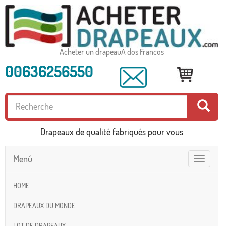
Acheter un drapeauA dos Francos
00636256550
Drapeaux de qualité fabriqués pour vous
Menú
Toggle
navigatio
HOME
DRAPEAUX DU MONDE
LOT DE DRAPEAUX