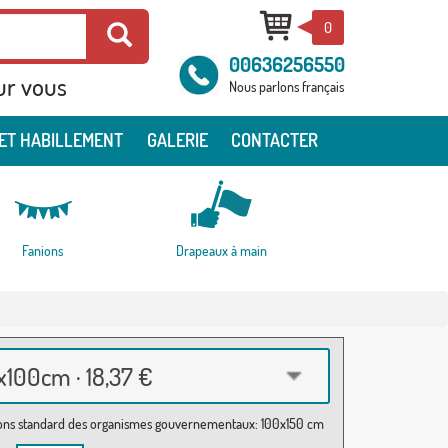
0
00636256550
ur vous
Nous parlons français
ET HABILLEMENT
GALERIE
CONTACTER
Fanions
Drapeaux à main
100cm · 18,37 €
ns standard des organismes gouvernementaux: 100x150 cm