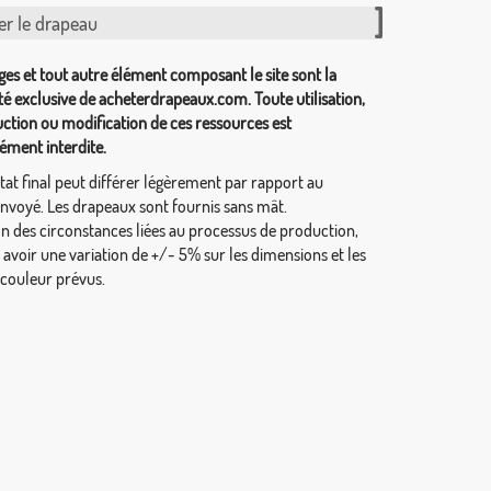
er le drapeau
ges et tout autre élément composant le site sont la
té exclusive de acheterdrapeaux.com. Toute utilisation,
ction ou modification de ces ressources est
ément interdite.
tat final peut différer légèrement par rapport au
envoyé. Les drapeaux sont fournis sans mât.
on des circonstances liées au processus de production,
y avoir une variation de +/- 5% sur les dimensions et les
 couleur prévus.