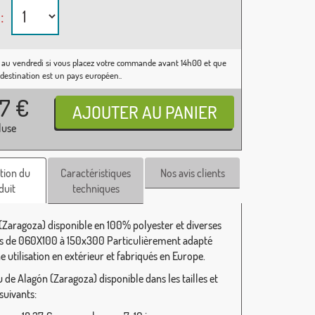
:
 au vendredi si vous placez votre commande avant 14h00 et que
 destination est un pays européen..
37
€
luse
tion du
Caractéristiques
Nos avis clients
duit
techniques
(Zaragoza) disponible en 100% polyester et diverses
 de 060X100 à 150x300 Particulièrement adapté
 utilisation en extérieur et fabriqués en Europe.
 de Alagón (Zaragoza) disponible dans les tailles et
 suivants: