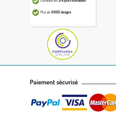
Livraison en
3/4 jours ouvrables*
Plus de
9.000 designs
Paiement sécurisé