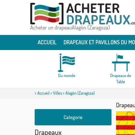
Acheter un drapeauAlagón (Zaragoza)
ACCUEIL
DRAPEAUX ET PAVILLONS DU M
Du monde
Drapeaux de
Table
>
Accueil
>
Villes
> Alagón (Zaragoza)
Drapeau
Categorie
Drapeaux