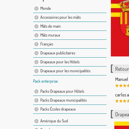
Monde
Accessoires pour les mâts
Mâts de main
Mâts muraux
Français
Drapeaux publicitaires
Drapeaux pour les Hôtels
Retour 
Drapeaux pour les municipalités
Manuel 
Pack enterprise
Packs Drapeaux pour Hôtels
carlos a
Packs Drapeaux municipalités
Packs Écoles drapeaux
Drapea
Amérique du Sud