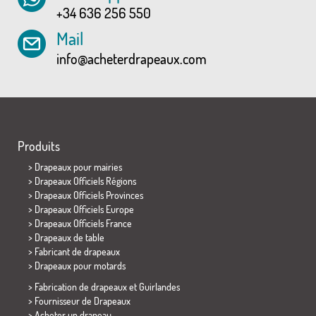
+34 636 256 550
Mail
info@acheterdrapeaux.com
Produits
>
Drapeaux pour mairies
> Drapeaux Officiels Régions
> Drapeaux Officiels Provinces
> Drapeaux Officiels Europe
> Drapeaux Officiels France
>
Drapeaux de table
> Fabricant de drapeaux
>
Drapeaux pour motards
> Fabrication de drapeaux et
Guirlandes
> Fournisseur de Drapeaux
> Acheter un drapeau