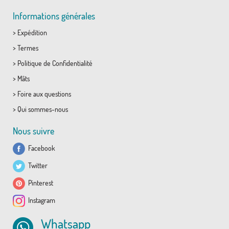
Informations générales
>
Expédition
>
Termes
>
Politique de Confidentialité
>
Mâts
>
Foire aux questions
>
Qui sommes-nous
Nous suivre
Facebook
Twitter
Pinterest
Instagram
Whatsapp