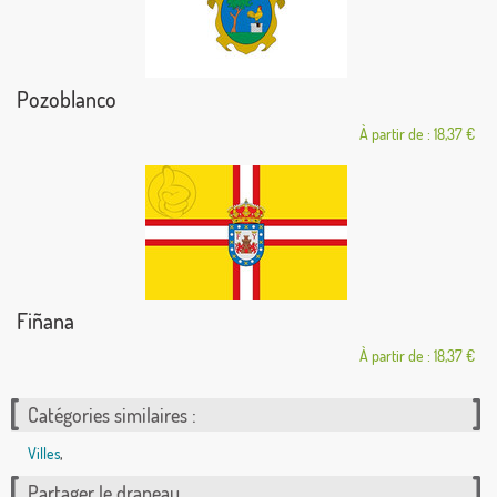
Pozoblanco
À partir de : 18,37 €
Fiñana
À partir de : 18,37 €
Catégories similaires :
Villes
,
Partager le drapeau