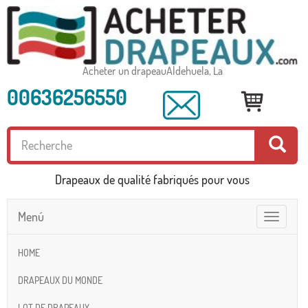
Acheter un drapeauAldehuela, La
00636256550
Drapeaux de qualité fabriqués pour vous
Menú
Toggle
navigatio
HOME
DRAPEAUX DU MONDE
LOT DE DRAPEAUX