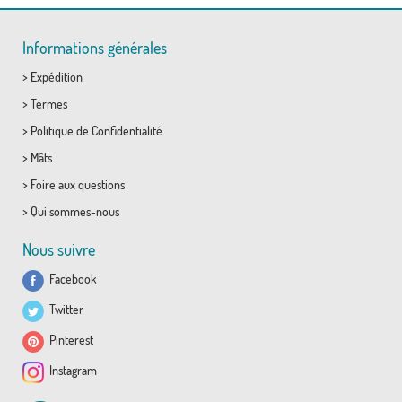
Informations générales
>
Expédition
>
Termes
>
Politique de Confidentialité
>
Mâts
>
Foire aux questions
>
Qui sommes-nous
Nous suivre
Facebook
Twitter
Pinterest
Instagram