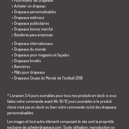
> Fournisseur de Drapeaux
> Acheter un drapeau
> Drapeaux personnalisables
> Drapeaux extérieur
> Drapeaux publicitaires
> Drapeaux bonne marché
>
Banderas para empresas
> Drapeaux internationaux
> Drapeaux du monde
> Drapeaux pour magasins et façades
> Drapeaux brodés
> Bannières
> Mâts pour drapeaux
>
Drapeaux Coupe du Monde de Football 2018
* Livraison 3/4 jours ouvrables pour tous nos produits en stock si vous
faites votre commande avant 14h. 10/12 jours ouvrables si le produit
choisi n´est pas en stock ou bien votre commande inclut des drapeaux
personnalisables.
Les images et tout autre élément composant le site sont la propriété
exclusive de acheterdrapeaux.com. Toute utilisation, reproduction ou