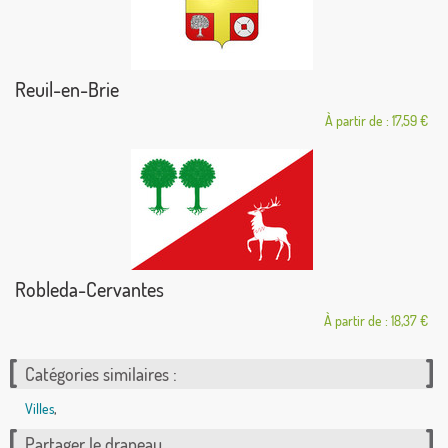
Reuil-en-Brie
À partir de : 17,59 €
Robleda-Cervantes
À partir de : 18,37 €
Catégories similaires :
Villes
,
Partager le drapeau