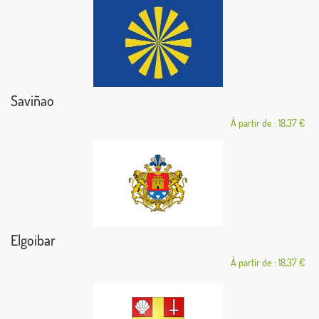
Saviñao
À partir de : 18,37 €
Elgoibar
À partir de : 18,37 €