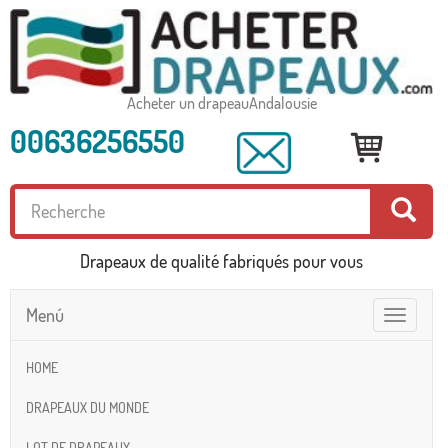
Acheter un drapeauAndalousie
00636256550
Drapeaux de qualité fabriqués pour vous
Menú
Toggle
navigatio
HOME
DRAPEAUX DU MONDE
LOT DE DRAPEAUX