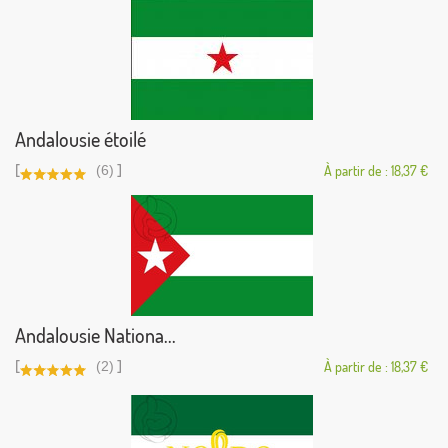
Andalousie étoilé
[
]
(6)
À partir de : 18,37 €
Andalousie Nationa...
[
]
(2)
À partir de : 18,37 €