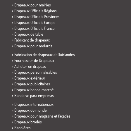
>
Drapeaux pour mairies
> Drapeaux Officiels Régions
> Drapeaux Officiels Provinces
> Drapeaux Officiels Europe
> Drapeaux Officiels France
>
Drapeaux de table
> Fabricant de drapeaux
>
Drapeaux pour motards
> Fabrication de drapeaux et
Guirlandes
> Fournisseur de Drapeaux
> Acheter un drapeau
> Drapeaux personnalisables
> Drapeaux extérieur
> Drapeaux publicitaires
> Drapeaux bonne marché
>
Banderas para empresas
> Drapeaux internationaux
> Drapeaux du monde
> Drapeaux pour magasins et façades
> Drapeaux brodés
> Bannières