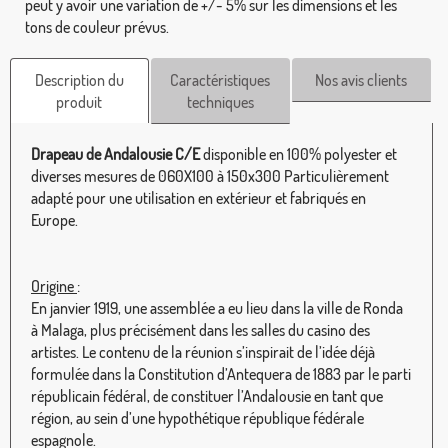
peut y avoir une variation de +/- 5% sur les dimensions et les
tons de couleur prévus.
Description du
Caractéristiques
Nos avis clients
produit
techniques
Drapeau de Andalousie C/E
disponible en 100% polyester et
diverses mesures de 060X100 à 150x300 Particulièrement
adapté pour une utilisation en extérieur et fabriqués en
Europe.
Origine
:
En janvier 1919, une assemblée a eu lieu dans la ville de Ronda
à Malaga, plus précisément dans les salles du casino des
artistes. Le contenu de la réunion s’inspirait de l’idée déjà
formulée dans la Constitution d’Antequera de 1883 par le parti
républicain fédéral, de constituer l’Andalousie en tant que
région, au sein d’une hypothétique république fédérale
espagnole.