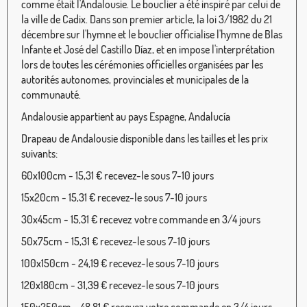
comme était l'Andalousie. Le bouclier a été inspiré par celui de
la ville de Cadix. Dans son premier article, la loi 3/1982 du 21
décembre sur l'hymne et le bouclier officialise l'hymne de Blas
Infante et José del Castillo Díaz, et en impose l'interprétation
lors de toutes les cérémonies officielles organisées par les
autorités autonomes, provinciales et municipales de la
communauté.
Andalousie appartient au pays Espagne, Andalucía
Drapeau de Andalousie disponible dans les tailles et les prix
suivants:
60x100cm - 15,31 € recevez-le sous 7-10 jours
15x20cm - 15,31 € recevez-le sous 7-10 jours
30x45cm - 15,31 € recevez votre commande en 3/4 jours
50x75cm - 15,31 € recevez-le sous 7-10 jours
100x150cm - 24,19 € recevez-le sous 7-10 jours
120x180cm - 31,39 € recevez-le sous 7-10 jours