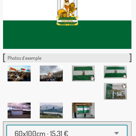
Photos d´exemple
60x100cm · 15,31 €