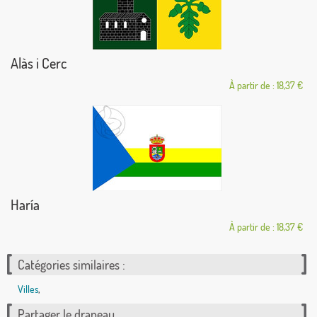
Alàs i Cerc
À partir de : 18,37 €
Haría
À partir de : 18,37 €
Catégories similaires :
Villes
,
Partager le drapeau