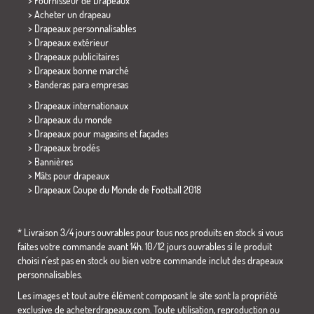
> Fournisseur de Drapeaux
> Acheter un drapeau
> Drapeaux personnalisables
> Drapeaux extérieur
> Drapeaux publicitaires
> Drapeaux bonne marché
>
Banderas para empresas
> Drapeaux internationaux
> Drapeaux du monde
> Drapeaux pour magasins et façades
> Drapeaux brodés
> Bannières
> Mâts pour drapeaux
>
Drapeaux Coupe du Monde de Football 2018
* Livraison 3/4 jours ouvrables pour tous nos produits en stock si vous
faites votre commande avant 14h. 10/12 jours ouvrables si le produit
choisi n´est pas en stock ou bien votre commande inclut des drapeaux
personnalisables.
Les images et tout autre élément composant le site sont la propriété
exclusive de acheterdrapeaux.com. Toute utilisation, reproduction ou