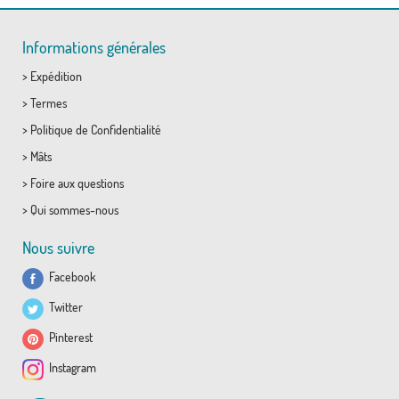
Informations générales
>
Expédition
>
Termes
>
Politique de Confidentialité
>
Mâts
>
Foire aux questions
>
Qui sommes-nous
Nous suivre
Facebook
Twitter
Pinterest
Instagram