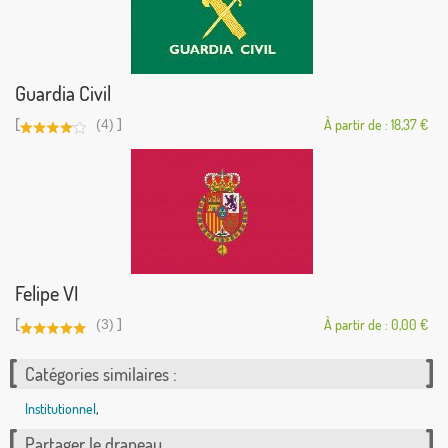
Guardia Civil
[
]
(4)
À partir de : 18,37 €
Felipe VI
[
]
(3)
À partir de : 0,00 €
Catégories similaires :
Institutionnel
,
Partager le drapeau