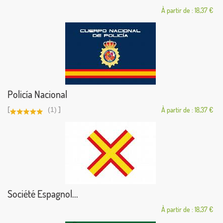
À partir de : 18,37 €
Policía Nacional
[
]
(1)
À partir de : 18,37 €
Société Espagnol...
À partir de : 18,37 €