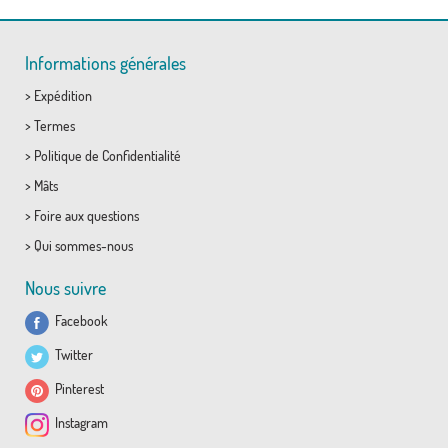
Informations générales
>
Expédition
>
Termes
>
Politique de Confidentialité
>
Mâts
>
Foire aux questions
>
Qui sommes-nous
Nous suivre
Facebook
Twitter
Pinterest
Instagram