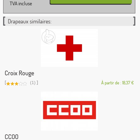
TVA incluse
Drapeaux similaires:
Croix Rouge
[
]
(1)
À partir de : 18,37 €
CCOO