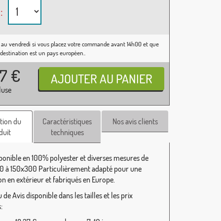
:
 au vendredi si vous placez votre commande avant 14h00 et que
 destination est un pays européen..
37
€
luse
tion du
Caractéristiques
Nos avis clients
duit
techniques
sponible en 100% polyester et diverses mesures de
 à 150x300 Particulièrement adapté pour une
ion en extérieur et fabriqués en Europe.
de Avis disponible dans les tailles et les prix
: