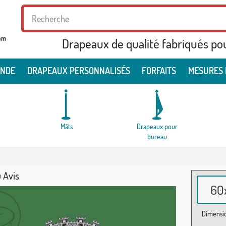
Drapeaux de qualité fabriqués po
ONDE
DRAPEAUX PERSONNALISÉS
FORFAITS
MESURES 
Mâts
Drapeaux pour
bureau
 Avis
60x
Dimensio