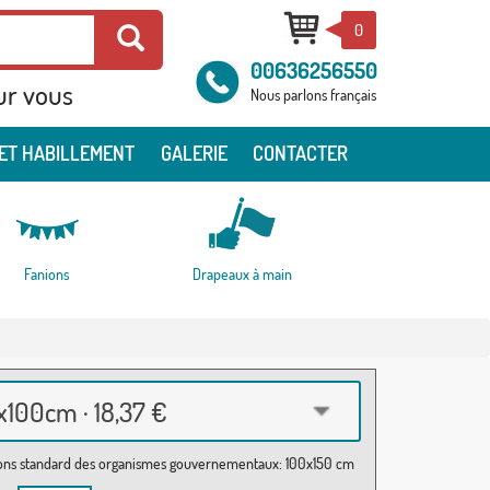
0
00636256550
ur vous
Nous parlons français
ET HABILLEMENT
GALERIE
CONTACTER
Fanions
Drapeaux à main
100cm · 18,37 €
ns standard des organismes gouvernementaux: 100x150 cm