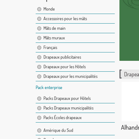
Monde
Accessoires pour les mâts
Mâts de main
Mâts muraux
Français
Drapeaux publicitaires
Drapeaux pour les Hôtels
Drapea
Drapeaux pour les municipalités
Pack enterprise
Packs Drapeaux pour Hôtels
Packs Drapeaux municipalités
Packs Écoles drapeaux
Alhandra
Amérique du Sud