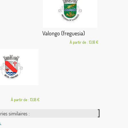
Valongo (freguesia)
À partir de : 13,18 €
À partir de : 13,18 €
ies similaires :
s
,