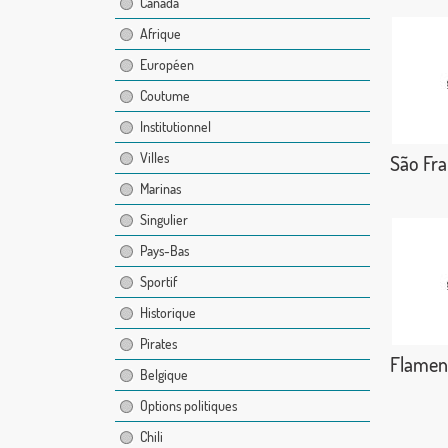
Canada
Afrique
Européen
Coutume
Institutionnel
Villes
São Fran
Marinas
Singulier
Pays-Bas
Sportif
Historique
Pirates
Flamen
Belgique
Options politiques
Chili