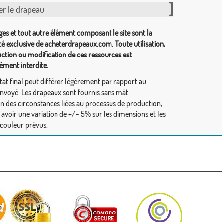
er le drapeau
ges et tout autre élément composant le site sont la
té exclusive de acheterdrapeaux.com. Toute utilisation,
ction ou modification de ces ressources est
ément interdite.
tat final peut différer légèrement par rapport au
envoyé. Les drapeaux sont fournis sans mât.
on des circonstances liées au processus de production,
y avoir une variation de +/- 5% sur les dimensions et les
 couleur prévus.