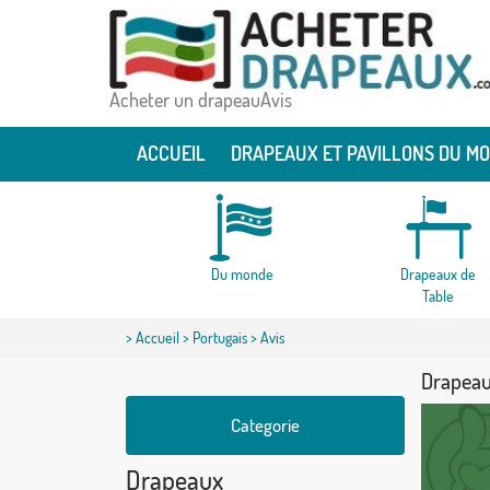
Acheter un drapeauAvis
ACCUEIL
DRAPEAUX ET PAVILLONS DU M
Du monde
Drapeaux de
Table
>
Accueil
>
Portugais
> Avis
Drapeau
Categorie
Drapeaux