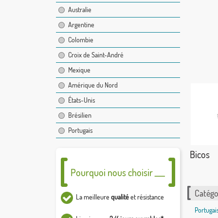
Australie
Argentine
Colombie
Croix de Saint-André
Mexique
Amérique du Nord
États-Unis
Brésilien
Portugais
Bicos
Pourquoi nous choisir ___
Catégor
La meilleure
qualité
et résistance
Portugai