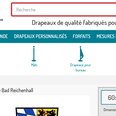
Drapeaux de qualité fabriqués po
ONDE
DRAPEAUX PERSONNALISÉS
FORFAITS
MESURES 
Mâts
Drapeaux pour
bureau
 Bad Reichenhall
60x
Dimensio