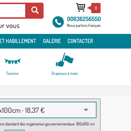
0
00636256550
ur vous
Nous parlons français
ET HABILLEMENT
GALERIE
CONTACTER
Fanions
Drapeaux à main
100cm · 18,37 €
ns standard des organismes gouvernementaux: 100x150 cm