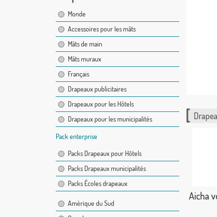
Monde
Accessoires pour les mâts
Mâts de main
Mâts muraux
Français
Drapeaux publicitaires
Drapeaux pour les Hôtels
Drapea
Drapeaux pour les municipalités
Pack enterprise
Packs Drapeaux pour Hôtels
Packs Drapeaux municipalités
Packs Écoles drapeaux
Aicha 
Amérique du Sud