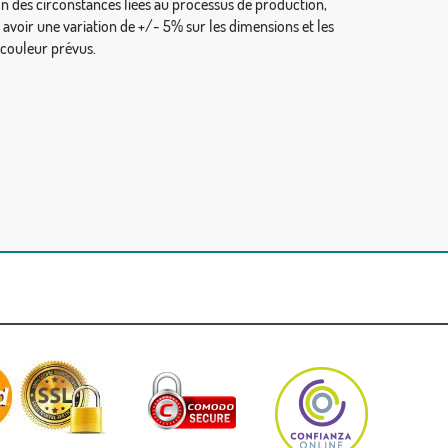
on des circonstances liées au processus de production,
y avoir une variation de +/- 5% sur les dimensions et les
 couleur prévus.