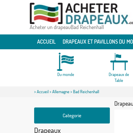
Acheter un drapeauBad Reichenhall
ACCUEIL
DRAPEAUX ET PAVILLONS DU M
Du monde
Drapeaux de
Table
>
Accueil
>
Allemagne
> Bad Reichenhall
Drapeau
Categorie
Drapeaux