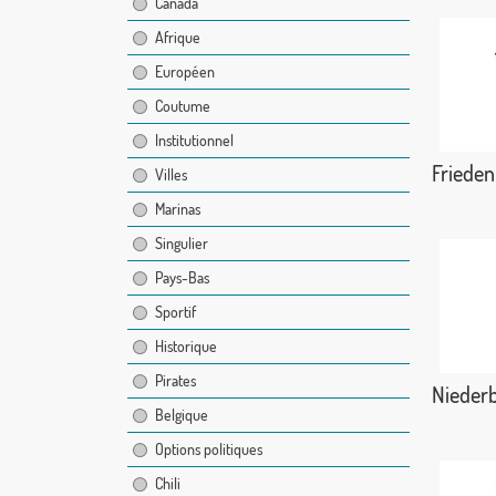
Canada
Afrique
Européen
Coutume
Institutionnel
Frieden
Villes
Marinas
Singulier
Pays-Bas
Sportif
Historique
Pirates
Niederb
Belgique
Options politiques
Chili