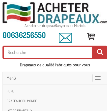
Acheter un drapeauBanyeres de Mariola
00636256550
Drapeaux de qualité fabriqués pour vous
Menú
Toggle
navigatio
HOME
DRAPEAUX DU MONDE
LOT DE DRAPEAUX