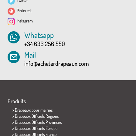
Twitter
Pinterest
Instagram
Whatsapp
+34 636 256 550
Mail
info@acheterdrapeaux.com
Produits
>
Drapeaux pour mairies
> Drapeaux Officiels Régions
> Drapeaux Officiels Provinces
> Drapeaux Officiels Europe
> Drapeaux Officiels France