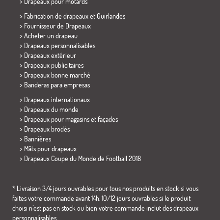
>
Drapeaux pour motards
> Fabrication de drapeaux et
Guirlandes
> Fournisseur de Drapeaux
> Acheter un drapeau
> Drapeaux personnalisables
> Drapeaux extérieur
> Drapeaux publicitaires
> Drapeaux bonne marché
>
Banderas para empresas
> Drapeaux internationaux
> Drapeaux du monde
> Drapeaux pour magasins et façades
> Drapeaux brodés
> Bannières
> Mâts pour drapeaux
>
Drapeaux Coupe du Monde de Football 2018
* Livraison 3/4 jours ouvrables pour tous nos produits en stock si vous
faites votre commande avant 14h. 10/12 jours ouvrables si le produit
choisi n´est pas en stock ou bien votre commande inclut des drapeaux
personnalisables.