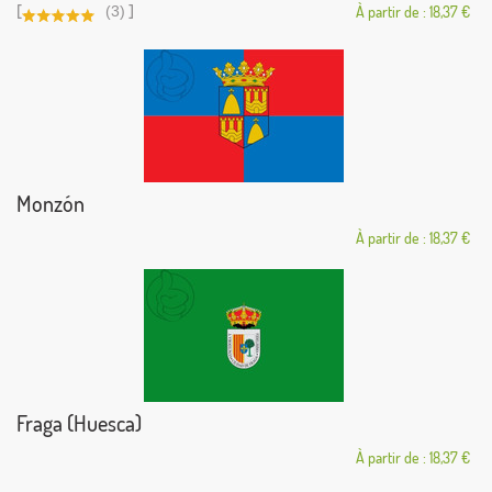
[
]
(3)
À partir de : 18,37 €
Monzón
À partir de : 18,37 €
Fraga (Huesca)
À partir de : 18,37 €