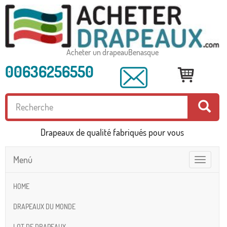
Acheter un drapeauBenasque
00636256550
Drapeaux de qualité fabriqués pour vous
Menú
Toggle
navigatio
HOME
DRAPEAUX DU MONDE
LOT DE DRAPEAUX