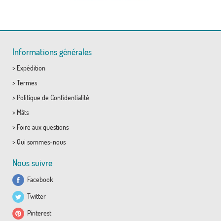
Informations générales
>
Expédition
>
Termes
>
Politique de Confidentialité
>
Mâts
>
Foire aux questions
>
Qui sommes-nous
Nous suivre
Facebook
Twitter
Pinterest