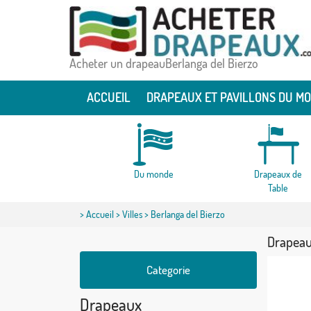
Acheter un drapeauBerlanga del Bierzo
ACCUEIL
DRAPEAUX ET PAVILLONS DU M
Du monde
Drapeaux de
Table
>
Accueil
>
Villes
> Berlanga del Bierzo
Drapeau
Categorie
Drapeaux