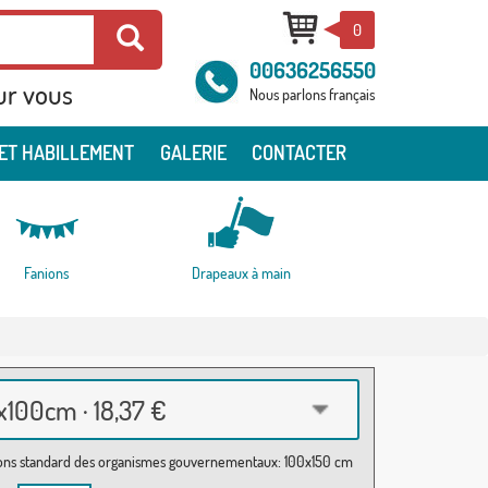
0
00636256550
ur vous
Nous parlons français
ET HABILLEMENT
GALERIE
CONTACTER
Fanions
Drapeaux à main
100cm · 18,37 €
ns standard des organismes gouvernementaux: 100x150 cm