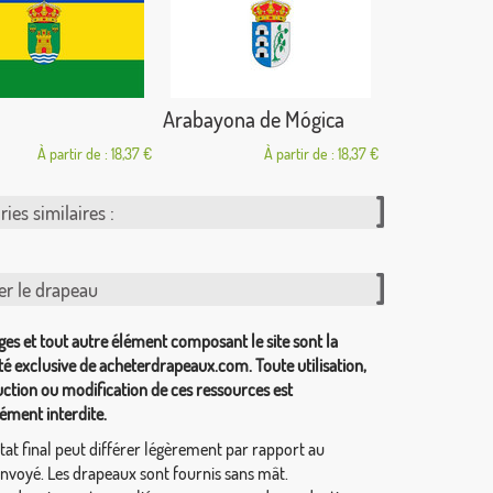
Arabayona de Mógica
À partir de : 18,37 €
À partir de : 18,37 €
ies similaires :
er le drapeau
ges et tout autre élément composant le site sont la
té exclusive de acheterdrapeaux.com. Toute utilisation,
ction ou modification de ces ressources est
ément interdite.
tat final peut différer légèrement par rapport au
envoyé. Les drapeaux sont fournis sans mât.