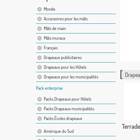
Monde
Accessoires pour les mâts
Mâts de main
Mâts muraux
Français
Drapeaux publicitaires
Drapeaux pour les Hôtels
Drapea
Drapeaux pour les municipalités
Pack enterprise
Packs Drapeaux pour Hôtels
Packs Drapeaux municipalités
Packs Écoles drapeaux
Terrad
Amérique du Sud