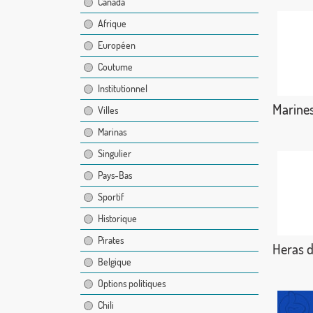
Canada
Afrique
Européen
Coutume
Institutionnel
Marines
Villes
Marinas
Singulier
Pays-Bas
Sportif
Historique
Pirates
Heras 
Belgique
Options politiques
Chili