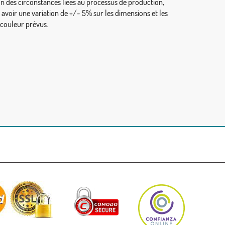
on des circonstances liées au processus de production,
y avoir une variation de +/- 5% sur les dimensions et les
 couleur prévus.