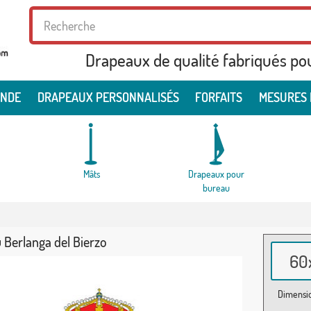
Drapeaux de qualité fabriqués po
ONDE
DRAPEAUX PERSONNALISÉS
FORFAITS
MESURES 
Mâts
Drapeaux pour
bureau
 Berlanga del Bierzo
60x
Dimensio