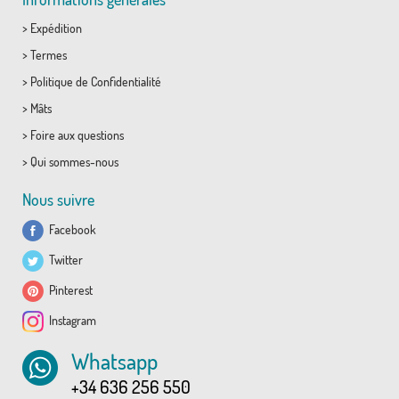
>
Expédition
>
Termes
>
Politique de Confidentialité
>
Mâts
>
Foire aux questions
>
Qui sommes-nous
Nous suivre
Facebook
Twitter
Pinterest
Instagram
Whatsapp
+34 636 256 550