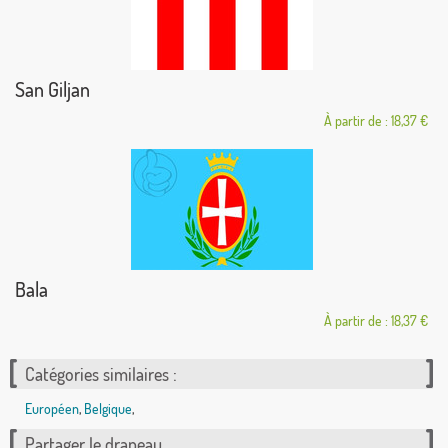
San Giljan
À partir de : 18,37 €
Bala
À partir de : 18,37 €
Catégories similaires :
Européen
,
Belgique
,
Partager le drapeau