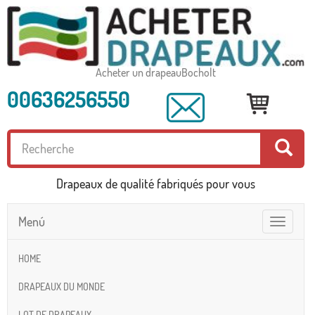
Acheter un drapeauBocholt
00636256550
Drapeaux de qualité fabriqués pour vous
Menú
Toggle
navigatio
HOME
DRAPEAUX DU MONDE
LOT DE DRAPEAUX