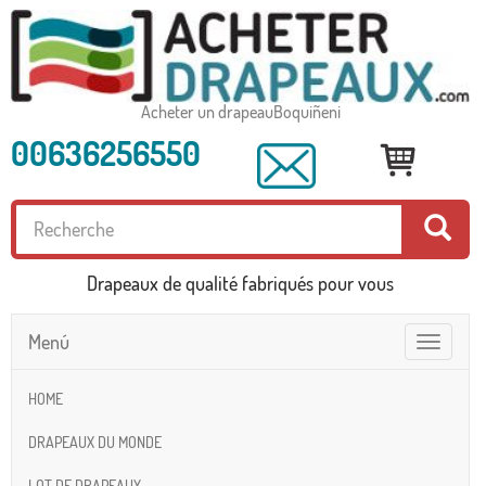
Acheter un drapeauBoquiñeni
00636256550
Drapeaux de qualité fabriqués pour vous
Menú
Toggle
navigatio
HOME
DRAPEAUX DU MONDE
LOT DE DRAPEAUX