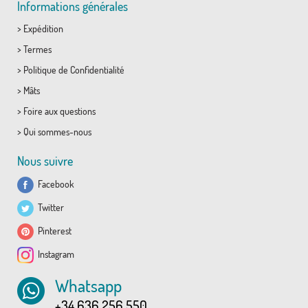
Informations générales
>
Expédition
>
Termes
>
Politique de Confidentialité
>
Mâts
>
Foire aux questions
>
Qui sommes-nous
Nous suivre
Facebook
Twitter
Pinterest
Instagram
Whatsapp
+34 636 256 550