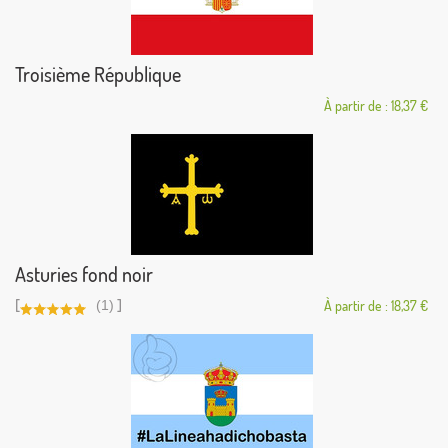
Troisième République
À partir de : 18,37 €
Asturies fond noir
[
]
(1)
À partir de : 18,37 €