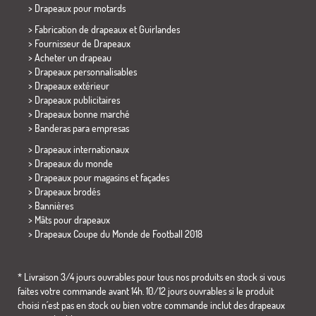
>
Drapeaux pour motards
> Fabrication de drapeaux et
Guirlandes
> Fournisseur de Drapeaux
> Acheter un drapeau
> Drapeaux personnalisables
> Drapeaux extérieur
> Drapeaux publicitaires
> Drapeaux bonne marché
>
Banderas para empresas
> Drapeaux internationaux
> Drapeaux du monde
> Drapeaux pour magasins et façades
> Drapeaux brodés
> Bannières
> Mâts pour drapeaux
>
Drapeaux Coupe du Monde de Football 2018
* Livraison 3/4 jours ouvrables pour tous nos produits en stock si vous
faites votre commande avant 14h. 10/12 jours ouvrables si le produit
choisi n´est pas en stock ou bien votre commande inclut des drapeaux