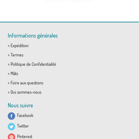
Informations générales
>
Expédition
>
Termes
>
Politique de Confidentialité
>
Mâts
>
Foire aux questions
>
Qui sommes-nous
Nous suivre
Facebook
Twitter
Pinterest