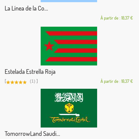
La Línea de la Co...
À partir de : 18,37 €
Estelada Estrella Roja
[
]
(1)
À partir de : 18,37 €
TomorrowLand Saudi...