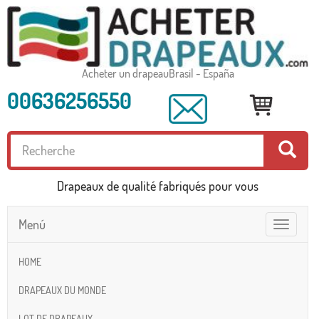
Acheter un drapeauBrasil - España
00636256550
Drapeaux de qualité fabriqués pour vous
Menú
Toggle
navigatio
HOME
DRAPEAUX DU MONDE
LOT DE DRAPEAUX