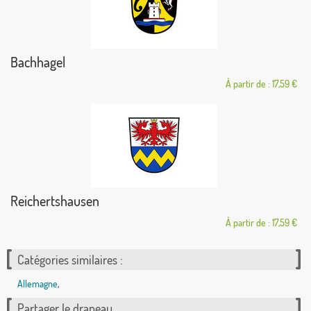
Bachhagel
À partir de : 17,59 €
Reichertshausen
À partir de : 17,59 €
Catégories similaires :
Allemagne
,
Partager le drapeau