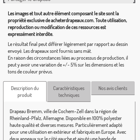
Les images et tout autre élément composant le site sont la
propriété exclusive de acheterdrapeaux.com. Toute utilisation,
reproduction ou modification de ces ressources est
expressément interdite.
Le résultat final peut différer légèrement par rapport au dessin
envoyé. Les drapeaux sont fournis sans mât.
En raison des circonstances liées au processus de production, il
peut y avoir une variation de +/- 5% sur les dimensions et les
tons de couleur prévus.
Description du
Caractéristiques
Nos avis clients
produit
techniques
Drapeau Bremm, ville de Cochem-Zell dans la région de
Rheinland-Pfalz, Allemagne. Disponible en 100% polyester
haute qualité et diverses mesures. Particulièrement adapté
pour une utilisation en extérieur et fabriqués en Europe. Avec
deux anneaux sur le côté gauche et ajouté une bande de