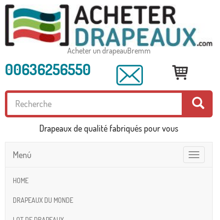
Acheter un drapeauBremm
00636256550
Drapeaux de qualité fabriqués pour vous
Menú
Toggle
navigatio
HOME
DRAPEAUX DU MONDE
LOT DE DRAPEAUX