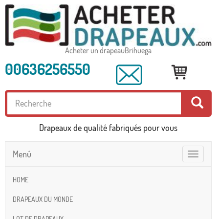
Acheter un drapeauBrihuega
00636256550
Drapeaux de qualité fabriqués pour vous
Menú
Toggle
navigatio
HOME
DRAPEAUX DU MONDE
LOT DE DRAPEAUX