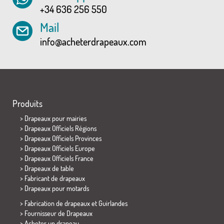
+34 636 256 550
Mail
info@acheterdrapeaux.com
Produits
>
Drapeaux pour mairies
> Drapeaux Officiels Régions
> Drapeaux Officiels Provinces
> Drapeaux Officiels Europe
> Drapeaux Officiels France
>
Drapeaux de table
> Fabricant de drapeaux
>
Drapeaux pour motards
> Fabrication de drapeaux et
Guirlandes
> Fournisseur de Drapeaux
> Acheter un drapeau