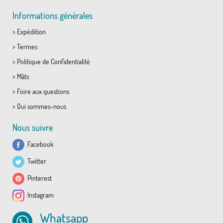
Informations générales
>
Expédition
>
Termes
>
Politique de Confidentialité
>
Mâts
>
Foire aux questions
>
Qui sommes-nous
Nous suivre
Facebook
Twitter
Pinterest
Instagram
Whatsapp