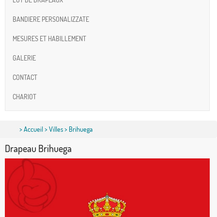
BANDIERE PERSONALIZZATE
MESURES ET HABILLEMENT
GALERIE
CONTACT
CHARIOT
>
Accueil
>
Villes
> Brihuega
Drapeau Brihuega