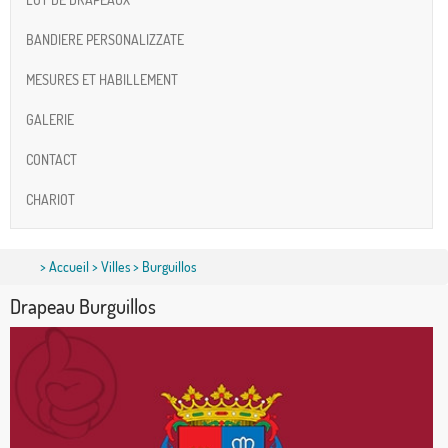
BANDIERE PERSONALIZZATE
MESURES ET HABILLEMENT
GALERIE
CONTACT
CHARIOT
>
Accueil
>
Villes
> Burguillos
Drapeau Burguillos