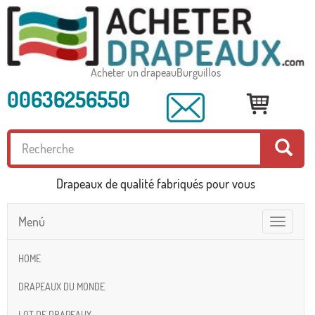
Acheter un drapeauBurguillos
00636256550
Drapeaux de qualité fabriqués pour vous
Menú
Toggle
navigatio
HOME
DRAPEAUX DU MONDE
LOT DE DRAPEAUX