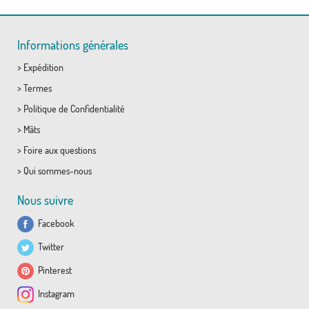
Informations générales
>
Expédition
>
Termes
>
Politique de Confidentialité
>
Mâts
>
Foire aux questions
>
Qui sommes-nous
Nous suivre
Facebook
Twitter
Pinterest
Instagram