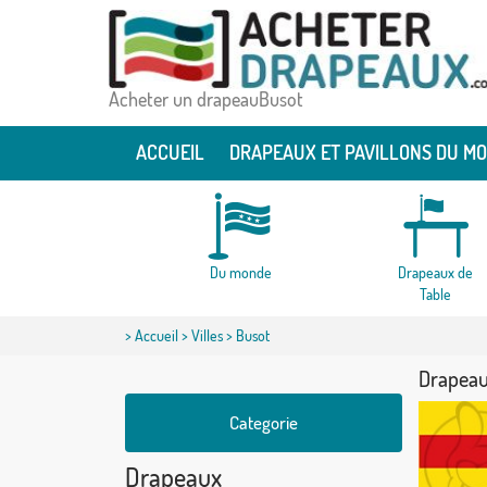
Acheter un drapeauBusot
ACCUEIL
DRAPEAUX ET PAVILLONS DU M
Du monde
Drapeaux de
Table
>
Accueil
>
Villes
> Busot
Drapeau
Categorie
Drapeaux