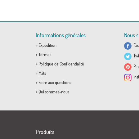
Informations générales
Nous s
>
Expédition
Fac
>
Termes
Twi
>
Politique de Confidentialité
Pint
>
Mâts
Ins
>
Foire aux questions
>
Qui sommes-nous
Produits