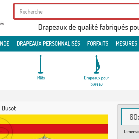
Drapeaux de qualité fabriqués po
ONDE
DRAPEAUX PERSONNALISÉS
FORFAITS
MESURES 
Mâts
Drapeaux pour
bureau
 Busot
60x
Dimensio