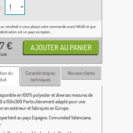
:
 au vendredi si vous placez votre commande avant 14h00 et que
 destination est un pays européen..
37
€
luse
tion du
Caractéristiques
Nos avis clients
duit
techniques
isponible en 100% polyester et diverses mesures de
 à 150x300 Particulièrement adapté pour une
ion en extérieur et fabriqués en Europe.
ppartient au pays Espagne, Comunidad Valenciana,
e