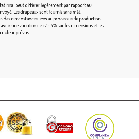
tat final peut différer légèrement par rapport au
envoyé. Les drapeaux sont fournis sans mât.
on des circonstances liées au processus de production,
y avoir une variation de +/- 5% sur les dimensions et les
 couleur prévus.