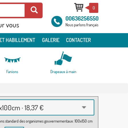
0
00636256550
ur vous
Nous parlons français
ET HABILLEMENT
GALERIE
CONTACTER
Fanions
Drapeaux à main
100cm · 18,37 €
ns standard des organismes gouvernementaux: 100x150 cm