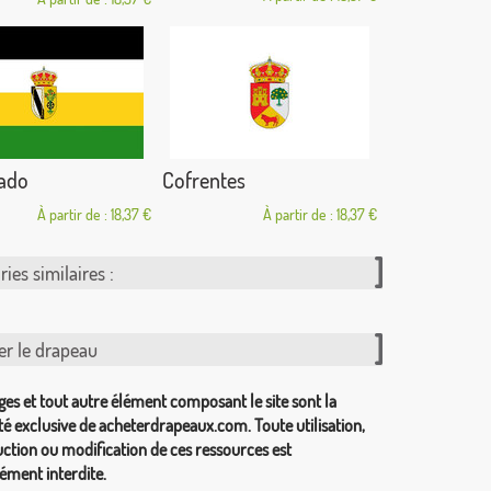
nado
Cofrentes
À partir de : 18,37 €
À partir de : 18,37 €
ies similaires :
er le drapeau
ges et tout autre élément composant le site sont la
té exclusive de acheterdrapeaux.com. Toute utilisation,
ction ou modification de ces ressources est
ément interdite.