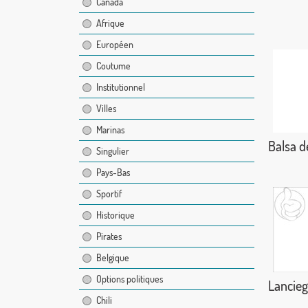
Canada
Afrique
Européen
Coutume
Institutionnel
Villes
Marinas
Balsa d
Singulier
Pays-Bas
Sportif
Historique
Pirates
Belgique
Options politiques
Lancie
Chili