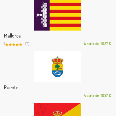
Mallorca
[
]
(7)
À partir de : 18,37 €
Ruente
À partir de : 18,37 €