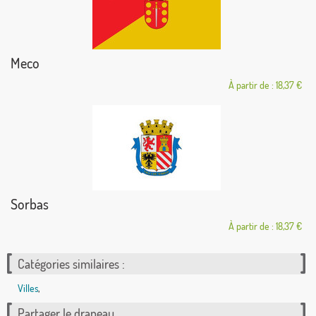
Meco
À partir de : 18,37 €
Sorbas
À partir de : 18,37 €
Catégories similaires :
Villes
,
Partager le drapeau