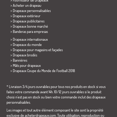
> Fournisseur de Drapeaux
> Acheter un drapeau
> Drapeaux personnalisables
> Drapeaux extérieur
> Drapeaux publicitaires
> Drapeaux bonne marché
>
Banderas para empresas
> Drapeaux internationaux
> Drapeaux du monde
> Drapeaux pour magasins et façades
> Drapeaux brodés
> Bannières
> Mâts pour drapeaux
>
Drapeaux Coupe du Monde de Football 2018
* Livraison 3/4 jours ouvrables pour tous nos produits en stock si vous
faites votre commande avant 14h. 10/12 jours ouvrables si le produit
choisi n´est pas en stock ou bien votre commande inclut des drapeaux
personnalisables.
Les images et tout autre élément composant le site sont la propriété
exclusive de acheterdrapeaux.com. Toute utilisation, reproduction ou