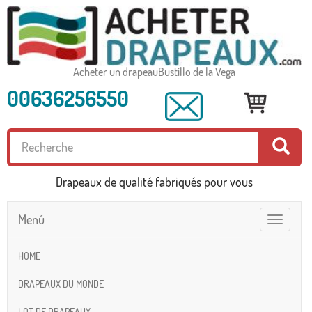
Acheter un drapeauBustillo de la Vega
00636256550
Drapeaux de qualité fabriqués pour vous
Menú
Toggle
navigatio
HOME
DRAPEAUX DU MONDE
LOT DE DRAPEAUX