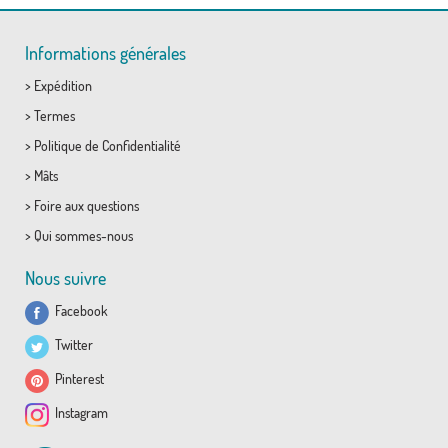
Informations générales
>
Expédition
>
Termes
>
Politique de Confidentialité
>
Mâts
>
Foire aux questions
>
Qui sommes-nous
Nous suivre
Facebook
Twitter
Pinterest
Instagram