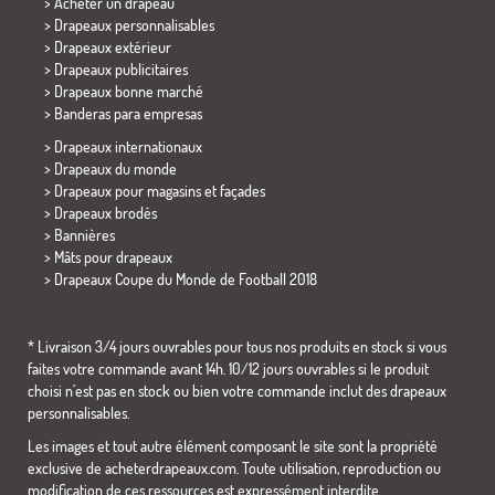
> Acheter un drapeau
> Drapeaux personnalisables
> Drapeaux extérieur
> Drapeaux publicitaires
> Drapeaux bonne marché
>
Banderas para empresas
> Drapeaux internationaux
> Drapeaux du monde
> Drapeaux pour magasins et façades
> Drapeaux brodés
> Bannières
> Mâts pour drapeaux
>
Drapeaux Coupe du Monde de Football 2018
* Livraison 3/4 jours ouvrables pour tous nos produits en stock si vous
faites votre commande avant 14h. 10/12 jours ouvrables si le produit
choisi n´est pas en stock ou bien votre commande inclut des drapeaux
personnalisables.
Les images et tout autre élément composant le site sont la propriété
exclusive de acheterdrapeaux.com. Toute utilisation, reproduction ou
modification de ces ressources est expressément interdite.