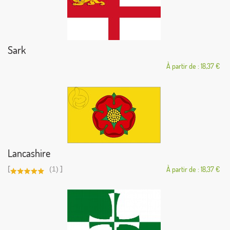
Sark
À partir de : 18,37 €
Lancashire
[
]
(1)
À partir de : 18,37 €