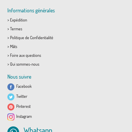
Informations générales
>
Expédition
>
Termes
>
Politique de Confidentialité
>
Mâts
>
Foire aux questions
>
Qui sommes-nous
Nous suivre
Facebook
Twitter
Pinterest
Instagram
Whatsapp