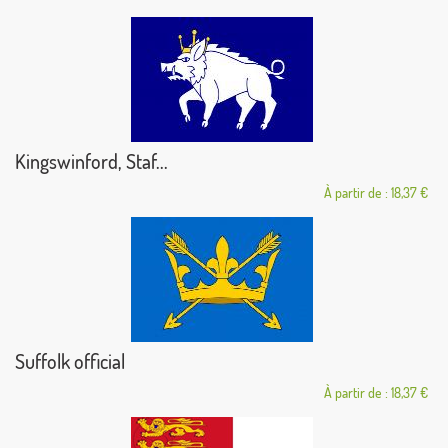
Kingswinford, Staf...
À partir de : 18,37 €
Suffolk official
À partir de : 18,37 €