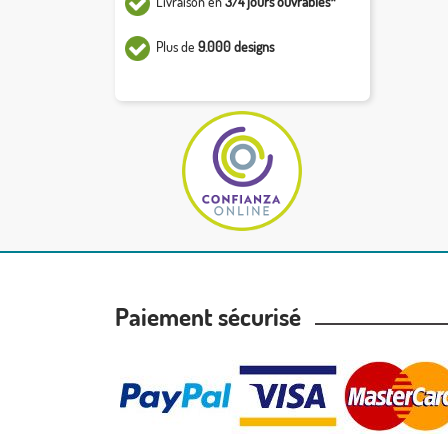
Livraison en
3/4 jours ouvrables*
Plus de
9.000 designs
Paiement sécurisé