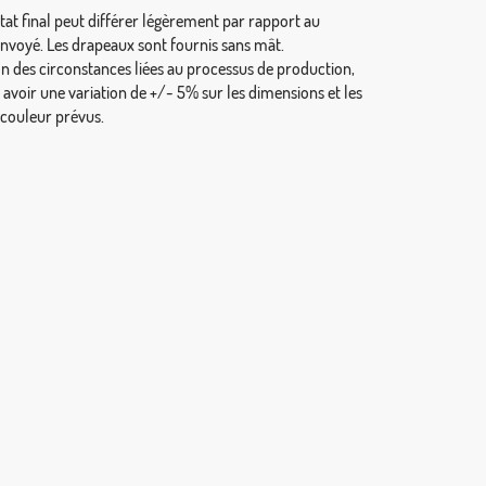
tat final peut différer légèrement par rapport au
envoyé. Les drapeaux sont fournis sans mât.
on des circonstances liées au processus de production,
y avoir une variation de +/- 5% sur les dimensions et les
 couleur prévus.