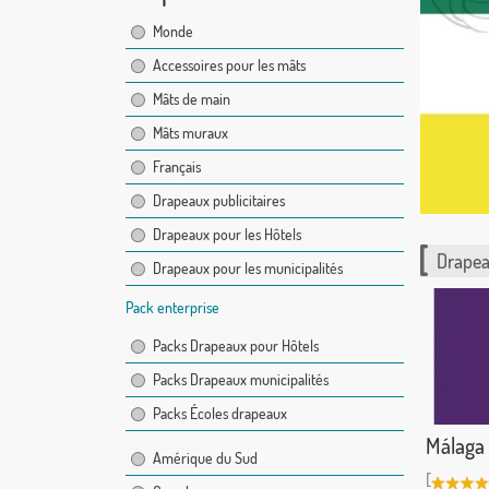
Monde
Accessoires pour les mâts
Mâts de main
Mâts muraux
Français
Drapeaux publicitaires
Drapeaux pour les Hôtels
Drapea
Drapeaux pour les municipalités
Pack enterprise
Packs Drapeaux pour Hôtels
Packs Drapeaux municipalités
Packs Écoles drapeaux
Málaga
Amérique du Sud
[