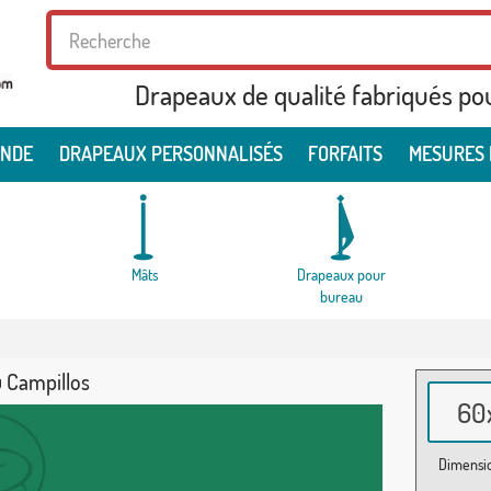
Drapeaux de qualité fabriqués po
ONDE
DRAPEAUX PERSONNALISÉS
FORFAITS
MESURES 
Mâts
Drapeaux pour
bureau
 Campillos
60x
Dimensio