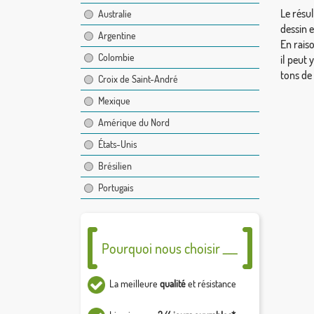
Le résul
Australie
dessin 
Argentine
En rais
Colombie
il peut 
tons de
Croix de Saint-André
Mexique
Amérique du Nord
États-Unis
Brésilien
Portugais
Pourquoi nous choisir ___
La meilleure
qualité
et résistance