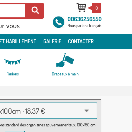
0
00636256550
ur vous
Nous parlons français
ET HABILLEMENT
GALERIE
CONTACTER
Fanions
Drapeaux à main
100cm · 18,37 €
ns standard des organismes gouvernementaux: 100x150 cm