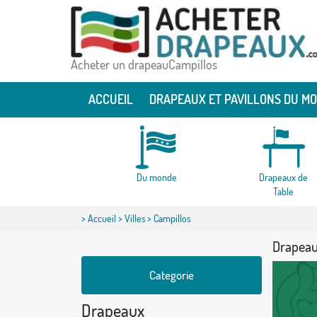
Acheter un drapeauCampillos
ACCUEIL
DRAPEAUX ET PAVILLONS DU M
Du monde
Drapeaux de
Table
>
Accueil
>
Villes
> Campillos
Drapeau
Categorie
Drapeaux