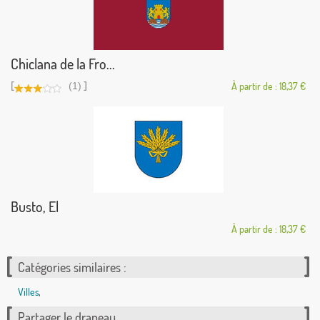
Chiclana de la Fro...
[
]
(1)
À partir de : 18,37 €
Busto, El
À partir de : 18,37 €
Catégories similaires :
Villes
,
Partager le drapeau