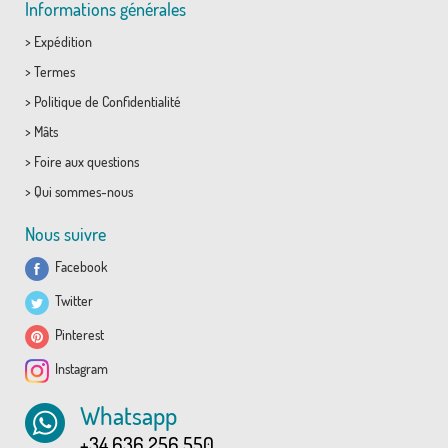
Informations générales
>
Expédition
>
Termes
>
Politique de Confidentialité
>
Mâts
>
Foire aux questions
>
Qui sommes-nous
Nous suivre
Facebook
Twitter
Pinterest
Instagram
Whatsapp
+34 636 256 550