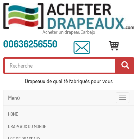
Acheter un drapeauCarbajo
00636256550
Drapeaux de qualité fabriqués pour vous
Menú
Toggle
navigatio
HOME
DRAPEAUX DU MONDE
LOT DE DRAPEAUX