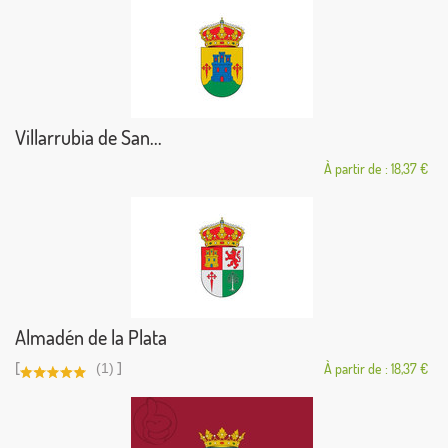
Villarrubia de San...
À partir de : 18,37 €
Almadén de la Plata
[
]
(1)
À partir de : 18,37 €