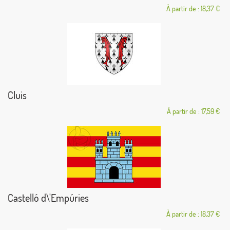
À partir de : 18,37 €
Cluis
À partir de : 17,59 €
Castelló d\'Empúries
À partir de : 18,37 €