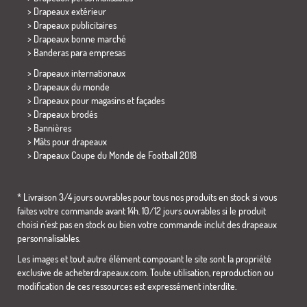
> Drapeaux extérieur
> Drapeaux publicitaires
> Drapeaux bonne marché
>
Banderas para empresas
> Drapeaux internationaux
> Drapeaux du monde
> Drapeaux pour magasins et façades
> Drapeaux brodés
> Bannières
> Mâts pour drapeaux
>
Drapeaux Coupe du Monde de Football 2018
* Livraison 3/4 jours ouvrables pour tous nos produits en stock si vous
faites votre commande avant 14h. 10/12 jours ouvrables si le produit
choisi n´est pas en stock ou bien votre commande inclut des drapeaux
personnalisables.
Les images et tout autre élément composant le site sont la propriété
exclusive de acheterdrapeaux.com. Toute utilisation, reproduction ou
modification de ces ressources est expressément interdite.