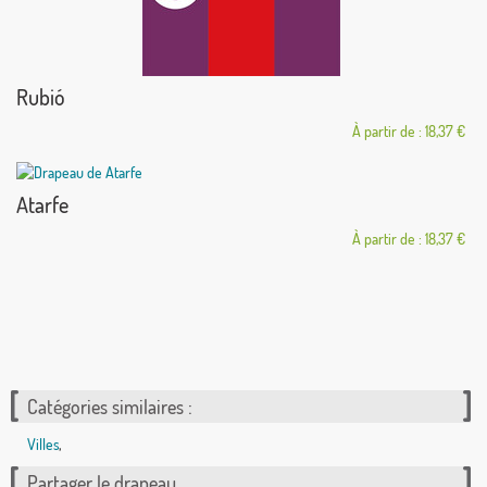
Rubió
À partir de : 18,37 €
Atarfe
À partir de : 18,37 €
Catégories similaires :
Villes
,
Partager le drapeau