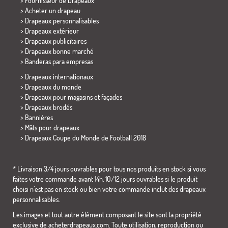
> Fournisseur de Drapeaux
> Acheter un drapeau
> Drapeaux personnalisables
> Drapeaux extérieur
> Drapeaux publicitaires
> Drapeaux bonne marché
>
Banderas para empresas
> Drapeaux internationaux
> Drapeaux du monde
> Drapeaux pour magasins et façades
> Drapeaux brodés
> Bannières
> Mâts pour drapeaux
>
Drapeaux Coupe du Monde de Football 2018
* Livraison 3/4 jours ouvrables pour tous nos produits en stock si vous
faites votre commande avant 14h. 10/12 jours ouvrables si le produit
choisi n´est pas en stock ou bien votre commande inclut des drapeaux
personnalisables.
Les images et tout autre élément composant le site sont la propriété
exclusive de acheterdrapeaux.com. Toute utilisation, reproduction ou