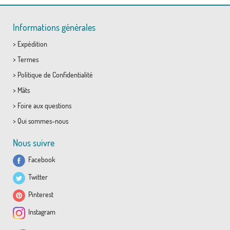
Informations générales
>
Expédition
>
Termes
>
Politique de Confidentialité
>
Mâts
>
Foire aux questions
>
Qui sommes-nous
Nous suivre
Facebook
Twitter
Pinterest
Instagram