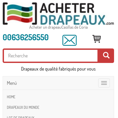
Acheter un drapeauCasillas de Coria
00636256550
Drapeaux de qualité fabriqués pour vous
Menú
Toggle
navigatio
HOME
DRAPEAUX DU MONDE
LOT DE DRAPEAUX