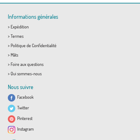
Informations générales
>
Expédition
>
Termes
>
Politique de Confidentialité
>
Mâts
>
Foire aux questions
>
Qui sommes-nous
Nous suivre
Facebook
Twitter
Pinterest
Instagram