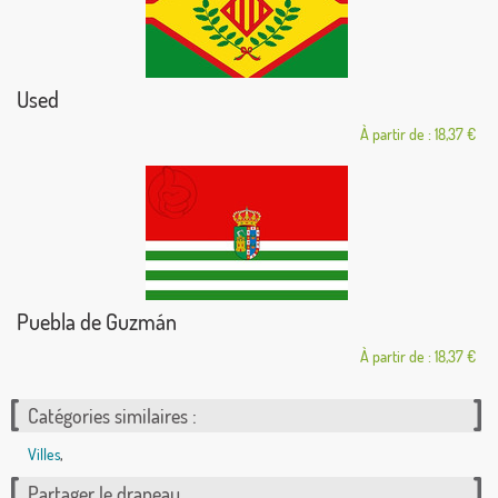
Used
À partir de : 18,37 €
Puebla de Guzmán
À partir de : 18,37 €
Catégories similaires :
Villes
,
Partager le drapeau