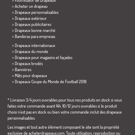
> Fournisseur de Drapeaux
> Acheter un drapeau
> Drapeaux personnalisables
> Drapeaux extérieur
> Drapeaux publicitaires
> Drapeaux bonne marché
>
Banderas para empresas
> Drapeaux internationaux
> Drapeaux du monde
> Drapeaux pour magasins et façades
> Drapeaux brodés
> Bannières
> Mâts pour drapeaux
>
Drapeaux Coupe du Monde de Football 2018
* Livraison 3/4 jours ouvrables pour tous nos produits en stock si vous
faites votre commande avant 14h. 10/12 jours ouvrables si le produit
choisi n´est pas en stock ou bien votre commande inclut des drapeaux
personnalisables.
Les images et tout autre élément composant le site sont la propriété
exclusive de acheterdrapeaux.com. Toute utilisation, reproduction ou