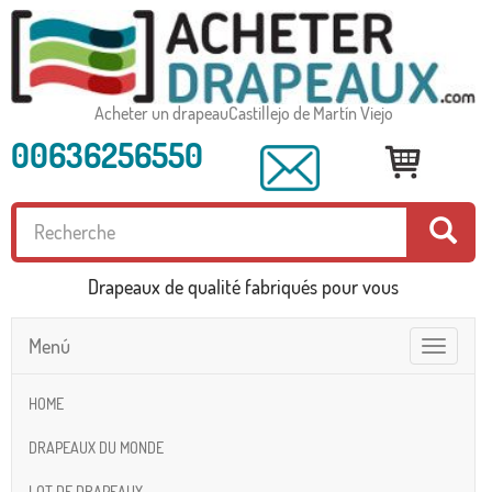
Acheter un drapeauCastillejo de Martín Viejo
00636256550
Drapeaux de qualité fabriqués pour vous
Menú
Toggle
navigatio
HOME
DRAPEAUX DU MONDE
LOT DE DRAPEAUX