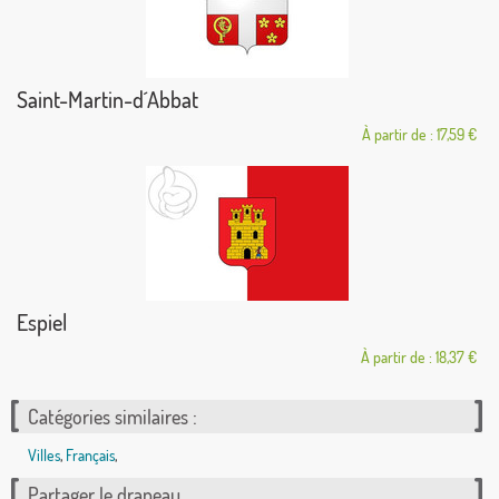
Saint-Martin-d´Abbat
À partir de : 17,59 €
Espiel
À partir de : 18,37 €
Catégories similaires :
Villes
,
Français
,
Partager le drapeau