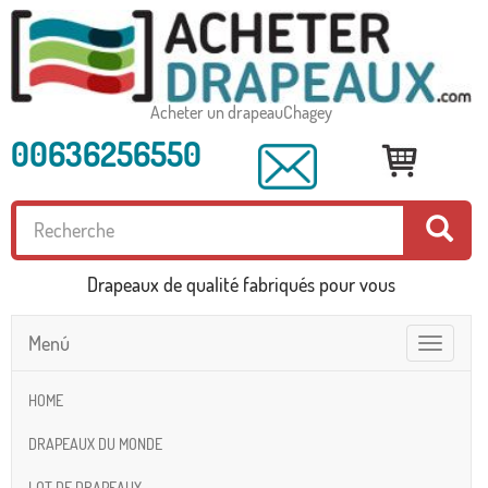
Acheter un drapeauChagey
00636256550
Drapeaux de qualité fabriqués pour vous
Menú
Toggle
navigatio
HOME
DRAPEAUX DU MONDE
LOT DE DRAPEAUX