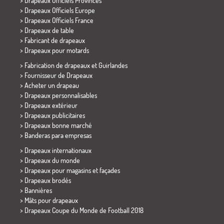
> Drapeaux Officiels Provinces
> Drapeaux Officiels Europe
> Drapeaux Officiels France
>
Drapeaux de table
> Fabricant de drapeaux
>
Drapeaux pour motards
> Fabrication de drapeaux et
Guirlandes
> Fournisseur de Drapeaux
> Acheter un drapeau
> Drapeaux personnalisables
> Drapeaux extérieur
> Drapeaux publicitaires
> Drapeaux bonne marché
>
Banderas para empresas
> Drapeaux internationaux
> Drapeaux du monde
> Drapeaux pour magasins et façades
> Drapeaux brodés
> Bannières
> Mâts pour drapeaux
>
Drapeaux Coupe du Monde de Football 2018