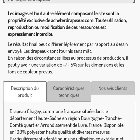
Les images et tout autre élément composant le site sont la
propriété exclusive de acheterdrapeaux.com. Toute utilisation,
reproduction ou modification de ces ressources est
expressément interdite.
Le résultat final peut différer légèrement par rapport au dessin
envoyé. Les drapeaux sont fournis sans mât.
En raison des circonstances liées au processus de production, il
peut y avoir une variation de +/- 5% sur les dimensions et les
tons de couleur prévus.
Description du
Caractéristiques
Nos avis clients
produit
techniques
Drapeau Chagey, commune française située dans le
département Haute-Saône en région Bourgogne-Franche-
Comté quartier Arrondissement de Lure, France. Disponible
en 100% polyester haute qualité et diverses mesures.
Particulièrement adapté pour une utilisation en extérieur et