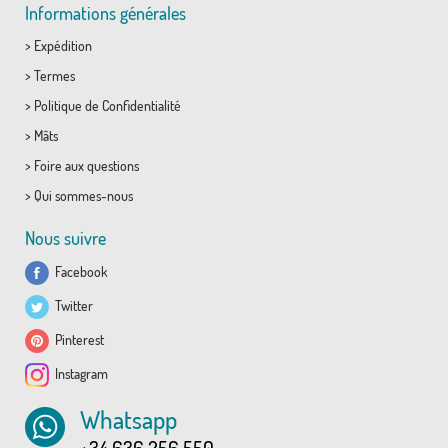
Informations générales
>
Expédition
>
Termes
>
Politique de Confidentialité
>
Mâts
>
Foire aux questions
>
Qui sommes-nous
Nous suivre
Facebook
Twitter
Pinterest
Instagram
Whatsapp