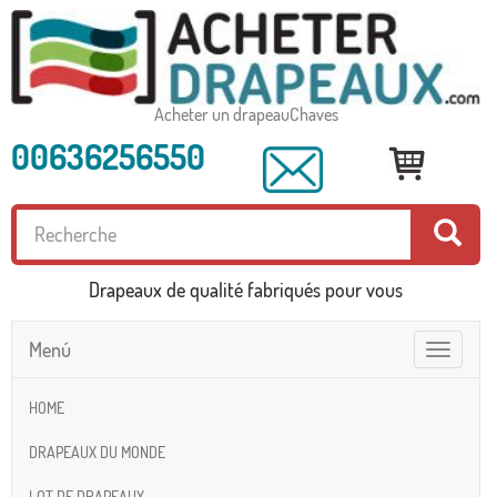
Acheter un drapeauChaves
00636256550
Drapeaux de qualité fabriqués pour vous
Menú
Toggle
navigatio
HOME
DRAPEAUX DU MONDE
LOT DE DRAPEAUX