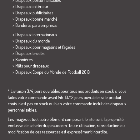
> Drapeaux personnalisables
> Drapeaux extérieur
> Drapeaux publicitaires
> Drapeaux bonne marché
>
Banderas para empresas
> Drapeaux internationaux
> Drapeaux du monde
> Drapeaux pour magasins et façades
> Drapeaux brodés
> Bannières
> Mâts pour drapeaux
>
Drapeaux Coupe du Monde de Football 2018
* Livraison 3/4 jours ouvrables pour tous nos produits en stock si vous
faites votre commande avant 14h. 10/12 jours ouvrables si le produit
choisi n´est pas en stock ou bien votre commande inclut des drapeaux
personnalisables.
Les images et tout autre élément composant le site sont la propriété
exclusive de acheterdrapeaux.com. Toute utilisation, reproduction ou
modification de ces ressources est expressément interdite.