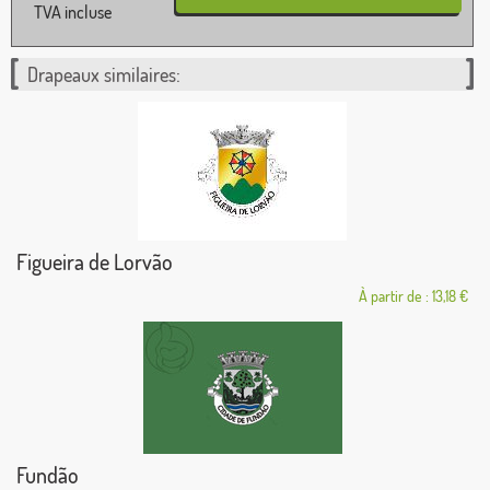
TVA incluse
Drapeaux similaires:
Figueira de Lorvão
À partir de : 13,18 €
Fundão