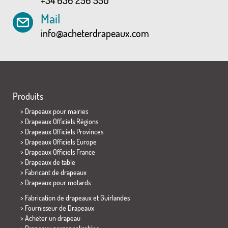
+34 636 256 550
Mail
info@acheterdrapeaux.com
Produits
>
Drapeaux pour mairies
> Drapeaux Officiels Régions
> Drapeaux Officiels Provinces
> Drapeaux Officiels Europe
> Drapeaux Officiels France
>
Drapeaux de table
> Fabricant de drapeaux
>
Drapeaux pour motards
> Fabrication de drapeaux et
Guirlandes
> Fournisseur de Drapeaux
> Acheter un drapeau