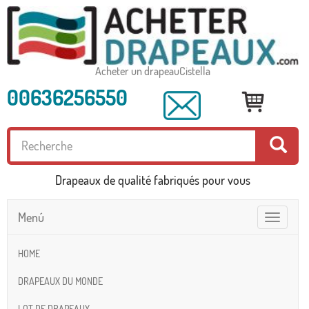
Acheter un drapeauCistella
00636256550
Drapeaux de qualité fabriqués pour vous
Menú
Toggle
navigatio
HOME
DRAPEAUX DU MONDE
LOT DE DRAPEAUX