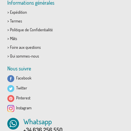
Informations générales
>
Expédition
>
Termes
>
Politique de Confidentialité
>
Mâts
>
Foire aux questions
>
Qui sommes-nous
Nous suivre
Facebook
Twitter
Pinterest
Instagram
Whatsapp
+34 636 256 550