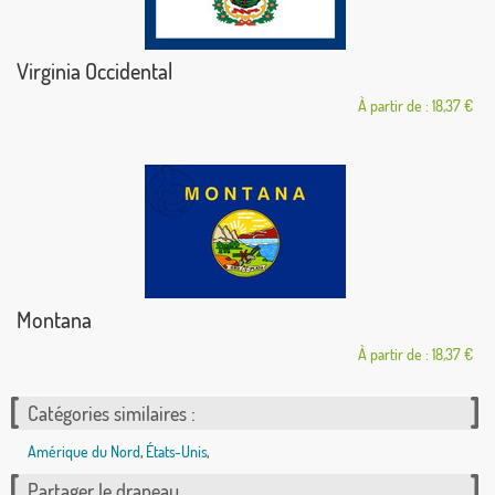
Virginia Occidental
À partir de : 18,37 €
Montana
À partir de : 18,37 €
Catégories similaires :
Amérique du Nord
,
États-Unis
,
Partager le drapeau