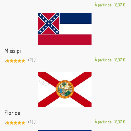
À partir de : 18,37 €
Misisipi
[
]
(2)
À partir de : 18,37 €
Floride
[
]
(1)
À partir de : 18,37 €