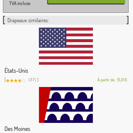
TVA incluse
Drapeaux similaires:
États-Unis
[
]
(37)
À partir de : 15,31 €
Des Moines