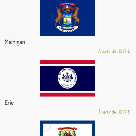
Míchigan
À partir de : 18,37 €
Erie
À partir de : 18,37 €