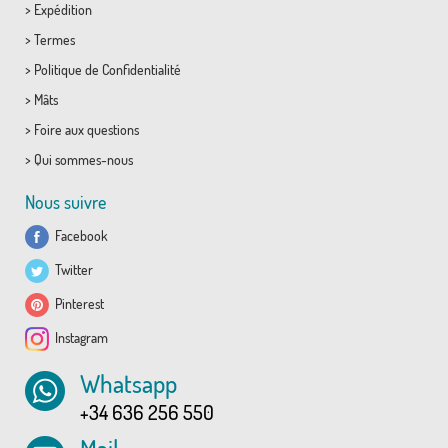
>
Expédition
>
Termes
>
Politique de Confidentialité
>
Mâts
>
Foire aux questions
>
Qui sommes-nous
Nous suivre
Facebook
Twitter
Pinterest
Instagram
Whatsapp
+34 636 256 550