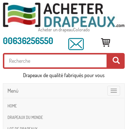
Acheter un drapeauColorado
00636256550
Drapeaux de qualité fabriqués pour vous
Menú
Toggle
navigatio
HOME
DRAPEAUX DU MONDE
LOT DE DRAPEAUX