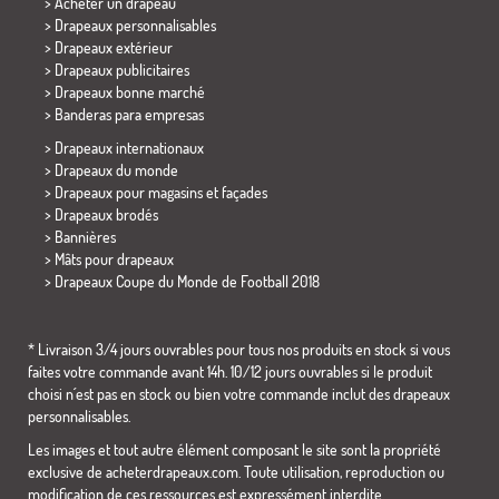
> Acheter un drapeau
> Drapeaux personnalisables
> Drapeaux extérieur
> Drapeaux publicitaires
> Drapeaux bonne marché
>
Banderas para empresas
> Drapeaux internationaux
> Drapeaux du monde
> Drapeaux pour magasins et façades
> Drapeaux brodés
> Bannières
> Mâts pour drapeaux
>
Drapeaux Coupe du Monde de Football 2018
* Livraison 3/4 jours ouvrables pour tous nos produits en stock si vous
faites votre commande avant 14h. 10/12 jours ouvrables si le produit
choisi n´est pas en stock ou bien votre commande inclut des drapeaux
personnalisables.
Les images et tout autre élément composant le site sont la propriété
exclusive de acheterdrapeaux.com. Toute utilisation, reproduction ou
modification de ces ressources est expressément interdite.