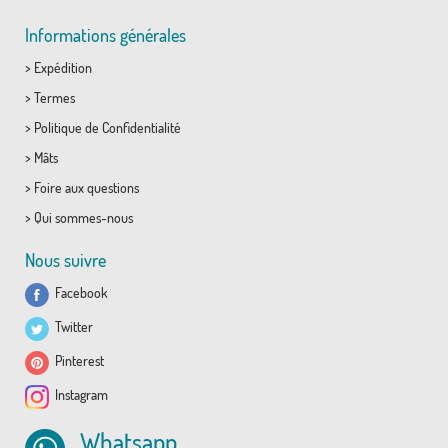
Informations générales
>
Expédition
>
Termes
>
Politique de Confidentialité
>
Mâts
>
Foire aux questions
>
Qui sommes-nous
Nous suivre
Facebook
Twitter
Pinterest
Instagram
Whatsapp