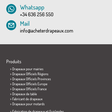
Whatsapp
+34 636 256 550
Mail
info@acheterdrapeaux.com
Produits
>
Drapeaux pour mairies
> Drapeaux Officiels Régions
> Drapeaux Officiels Provinces
> Drapeaux Officiels Europe
> Drapeaux Officiels France
>
Drapeaux de table
> Fabricant de drapeaux
>
Drapeaux pour motards
> Fabrication de drapeaux et
Guirlandes