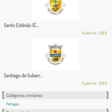
Santo Estêvão (E...
À partir de : 13,18 €
Santiago de Subarr...
À partir de : 13,18 €
Catégories similaires :
Portugais
,