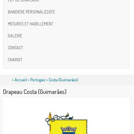
BANDIERE PERSONALIZZATE
MESURES ET HABILLEMENT
GALERIE
CONTACT
CHARIOT
>
Accueil
>
Portugais
> Costa (Guimarães)
Drapeau Costa (Guimarães)