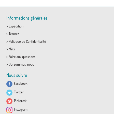
Informations générales
>
Expédition
>
Termes
>
Politique de Confidentialité
>
Mâts
>
Foire aux questions
>
Qui sommes-nous
Nous suivre
Facebook
Twitter
Pinterest
Instagram