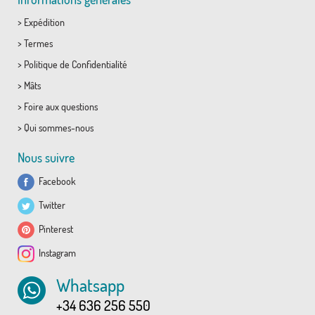
>
Expédition
>
Termes
>
Politique de Confidentialité
>
Mâts
>
Foire aux questions
>
Qui sommes-nous
Nous suivre
Facebook
Twitter
Pinterest
Instagram
Whatsapp
+34 636 256 550