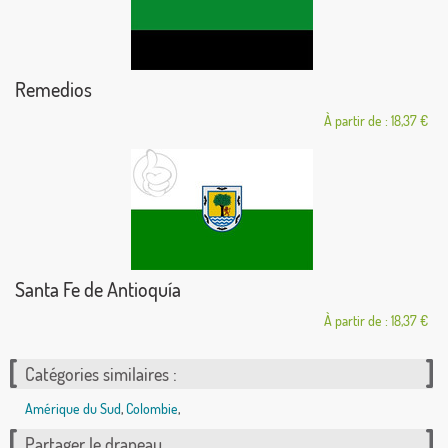
Remedios
À partir de : 18,37 €
Santa Fe de Antioquía
À partir de : 18,37 €
Catégories similaires :
Amérique du Sud
,
Colombie
,
Partager le drapeau