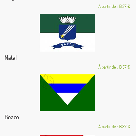
À partir de : 18,37 €
Natal
À partir de : 18,37 €
Boaco
À partir de : 18,37 €