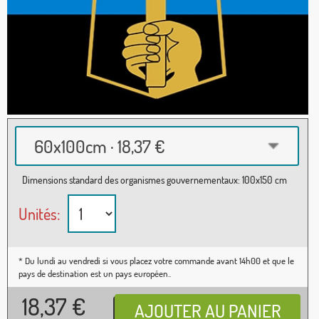
60x100cm · 18,37 €
Dimensions standard des organismes gouvernementaux: 100x150 cm
Unités:
* Du lundi au vendredi si vous placez votre commande avant 14h00 et que le
pays de destination est un pays européen..
18,37
€