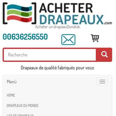
Acheter un drapeauDonetsk
00636256550
Drapeaux de qualité fabriqués pour vous
Menú
Toggle
navigatio
HOME
DRAPEAUX DU MONDE
LOT DE DRAPEAUX