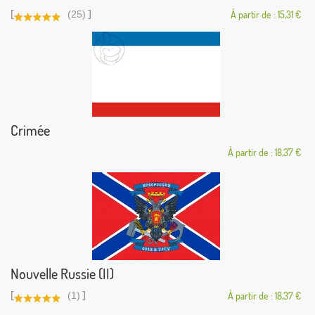
[
]
(25)
À partir de : 15,31 €
Crimée
À partir de : 18,37 €
Nouvelle Russie (II)
[
]
(1)
À partir de : 18,37 €