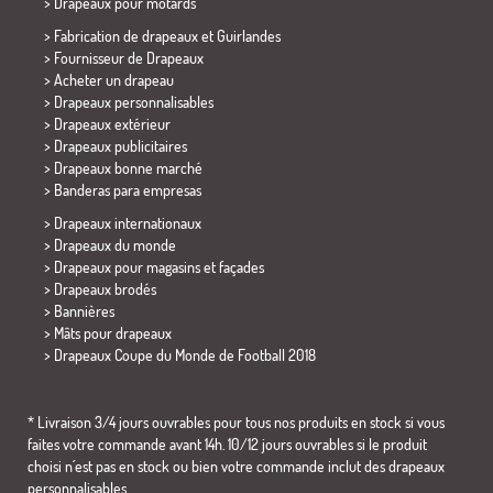
>
Drapeaux pour motards
> Fabrication de drapeaux et
Guirlandes
> Fournisseur de Drapeaux
> Acheter un drapeau
> Drapeaux personnalisables
> Drapeaux extérieur
> Drapeaux publicitaires
> Drapeaux bonne marché
>
Banderas para empresas
> Drapeaux internationaux
> Drapeaux du monde
> Drapeaux pour magasins et façades
> Drapeaux brodés
> Bannières
> Mâts pour drapeaux
>
Drapeaux Coupe du Monde de Football 2018
* Livraison 3/4 jours ouvrables pour tous nos produits en stock si vous
faites votre commande avant 14h. 10/12 jours ouvrables si le produit
choisi n´est pas en stock ou bien votre commande inclut des drapeaux
personnalisables.