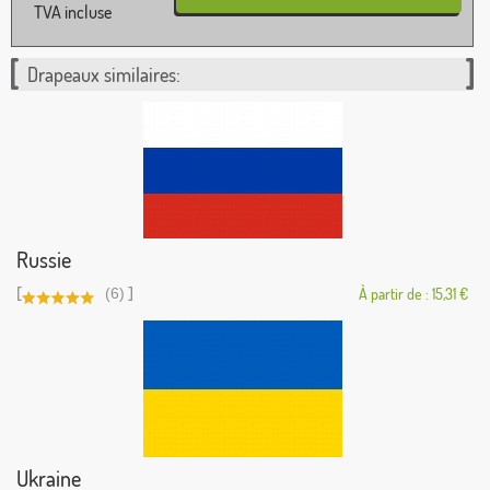
TVA incluse
Drapeaux similaires:
Russie
[
]
(6)
À partir de : 15,31 €
Ukraine