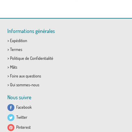
Informations générales
>
Expédition
>
Termes
>
Politique de Confidentialité
>
Mâts
>
Foire aux questions
>
Qui sommes-nous
Nous suivre
Facebook
Twitter
Pinterest