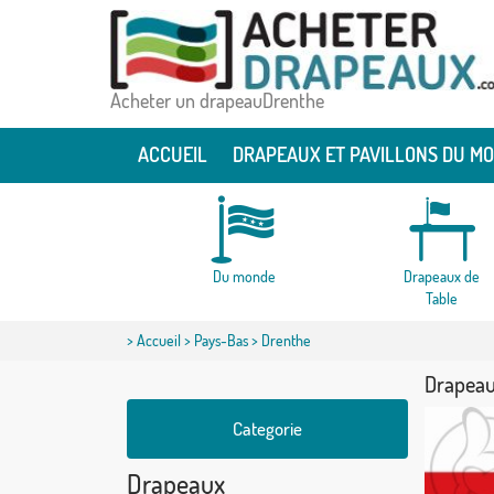
Acheter un drapeauDrenthe
ACCUEIL
DRAPEAUX ET PAVILLONS DU M
Du monde
Drapeaux de
Table
>
Accueil
>
Pays-Bas
> Drenthe
Drapeau
Categorie
Drapeaux