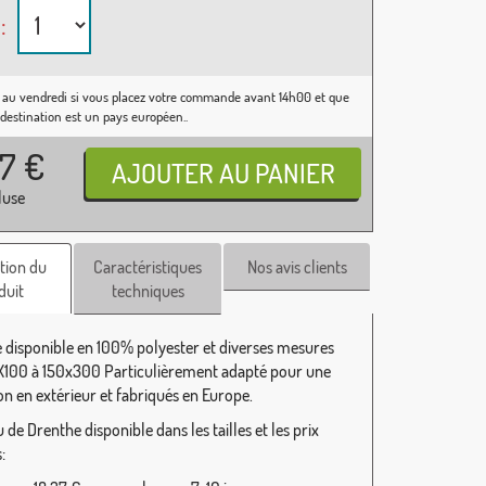
:
 au vendredi si vous placez votre commande avant 14h00 et que
 destination est un pays européen..
37
€
luse
tion du
Caractéristiques
Nos avis clients
duit
techniques
 disponible en 100% polyester et diverses mesures
100 à 150x300 Particulièrement adapté pour une
ion en extérieur et fabriqués en Europe.
de Drenthe disponible dans les tailles et les prix
: