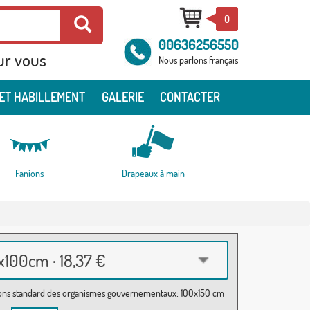
0
00636256550
ur vous
Nous parlons français
ET HABILLEMENT
GALERIE
CONTACTER
Fanions
Drapeaux à main
100cm · 18,37 €
ns standard des organismes gouvernementaux: 100x150 cm