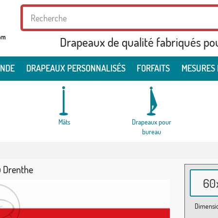
Drapeaux de qualité fabriqués po
ONDE
DRAPEAUX PERSONNALISÉS
FORFAITS
MESURES 
Mâts
Drapeaux pour
bureau
 Drenthe
60x
Dimensio