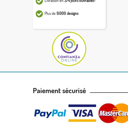
Livraison en
3/4 jours ouvrables*
Plus de
9.000 designs
Paiement sécurisé