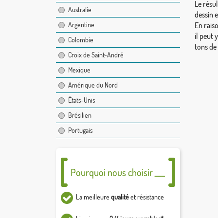
Le résul
Australie
dessin 
Argentine
En rais
il peut 
Colombie
tons de
Croix de Saint-André
Mexique
Amérique du Nord
États-Unis
Brésilien
Portugais
Pourquoi nous choisir ___
La meilleure
qualité
et résistance