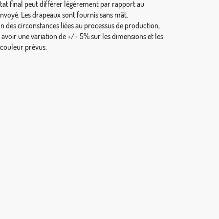
tat final peut différer légèrement par rapport au
envoyé. Les drapeaux sont fournis sans mât.
on des circonstances liées au processus de production,
y avoir une variation de +/- 5% sur les dimensions et les
 couleur prévus.