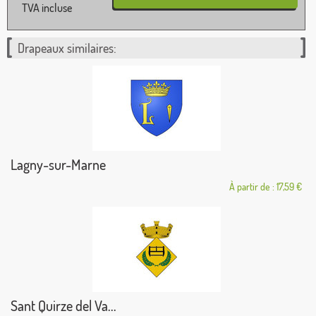
TVA incluse
Drapeaux similaires:
Lagny-sur-Marne
À partir de : 17,59 €
Sant Quirze del Va...