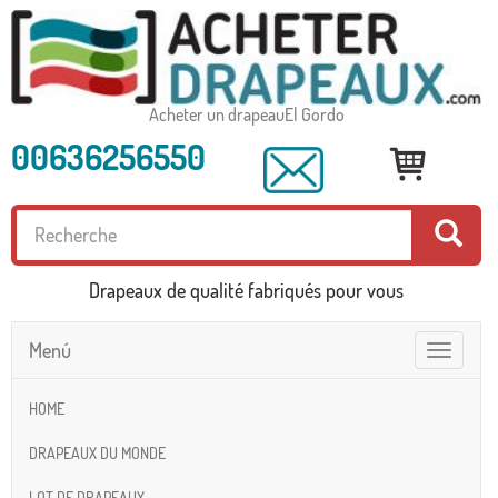
Acheter un drapeauEl Gordo
00636256550
Drapeaux de qualité fabriqués pour vous
Menú
Toggle
navigatio
HOME
DRAPEAUX DU MONDE
LOT DE DRAPEAUX