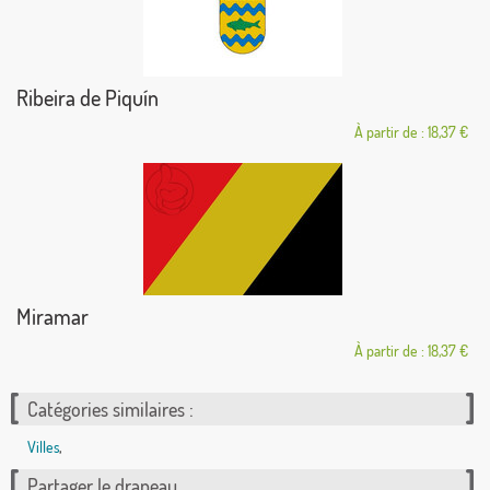
Ribeira de Piquín
À partir de : 18,37 €
Miramar
À partir de : 18,37 €
Catégories similaires :
Villes
,
Partager le drapeau