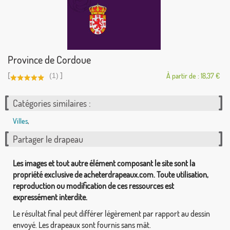
Province de Cordoue
[
]
(1)
À partir de : 18,37 €
Catégories similaires :
Villes
,
Partager le drapeau
Les images et tout autre élément composant le site sont la
propriété exclusive de acheterdrapeaux.com. Toute utilisation,
reproduction ou modification de ces ressources est
expressément interdite.
Le résultat final peut différer légèrement par rapport au dessin
envoyé. Les drapeaux sont fournis sans mât.