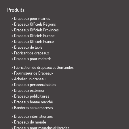
Produits
>
Drapeaux pour mairies
> Drapeaux Officiels Régions
> Drapeaux Officiels Provinces
> Drapeaux Officiels Europe
> Drapeaux Officiels France
>
Drapeaux de table
> Fabricant de drapeaux
>
Drapeaux pour motards
> Fabrication de drapeaux et
Guirlandes
> Fournisseur de Drapeaux
> Acheter un drapeau
> Drapeaux personnalisables
> Drapeaux extérieur
> Drapeaux publicitaires
> Drapeaux bonne marché
>
Banderas para empresas
> Drapeaux internationaux
> Drapeaux du monde
> Drapeaux pour magasins et façades