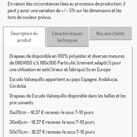
En raison des circonstances liées au processus de production, il
peut y avoir une variation de +/- 5% sur les dimensions et les
tons de couleur prévus.
Description du
Caractéristiques
Nos avis clients
produit
techniques
Drapeau de disponible en 100% polyester et diverses mesures
de 060X100 ï¿½ 180x300 Particuliï¿½rement adaptï¿½ pour
une utilisation en extï¿½rieur et fabriquï¿½s en Europe.
Escudo Valsequillo appartient au pays Espagne, Andalucía,
Córdoba
Drapeau de Escudo Valsequillo disponible dans les tailles et les
prix suivants:
15x20cm - 18,37 € recevez-le sous 7-10 jours
30x45cm - 18,37 € recevez-le sous 7-10 jours
50x75cm - 18,37 € recevez-le sous 7-10 jours