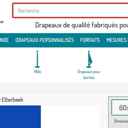
Drapeaux de qualité fabriqués po
ONDE
DRAPEAUX PERSONNALISÉS
FORFAITS
MESURES 
Mâts
Drapeaux pour
bureau
 Etterbeek
60x
Dimensio