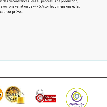
on des circonstances liées au processus de production,
y avoir une variation de +/- 5% sur les dimensions et les
 couleur prévus.