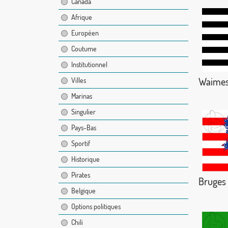
Canada
Afrique
Européen
Coutume
Institutionnel
Waime
Villes
Marinas
Singulier
Pays-Bas
Sportif
Historique
Pirates
Bruges
Belgique
Options politiques
Chili