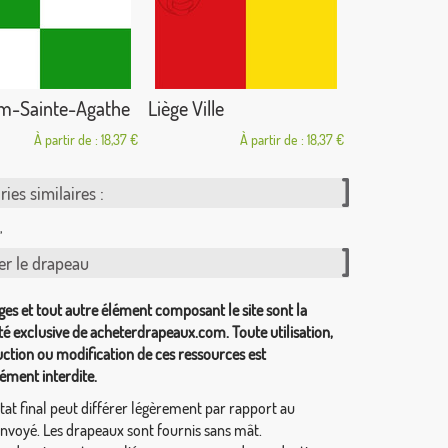
m-Sainte-Agathe
Liège Ville
À partir de : 18,37 €
À partir de : 18,37 €
ies similaires :
,
er le drapeau
ges et tout autre élément composant le site sont la
té exclusive de acheterdrapeaux.com. Toute utilisation,
ction ou modification de ces ressources est
ément interdite.
tat final peut différer légèrement par rapport au
envoyé. Les drapeaux sont fournis sans mât.