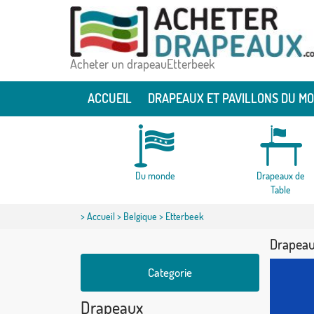
Acheter un drapeauEtterbeek
ACCUEIL
DRAPEAUX ET PAVILLONS DU M
Du monde
Drapeaux de
Table
>
Accueil
>
Belgique
> Etterbeek
Drapeau
Categorie
Drapeaux