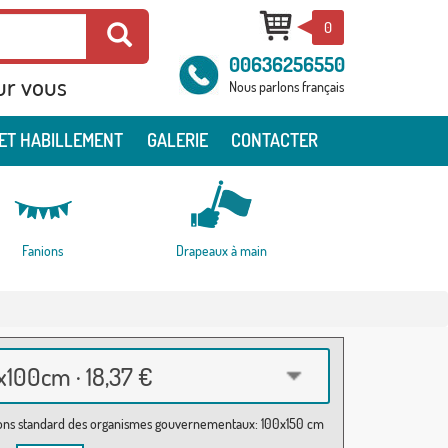
0
00636256550
ur vous
Nous parlons français
ET HABILLEMENT
GALERIE
CONTACTER
Fanions
Drapeaux à main
100cm · 18,37 €
ns standard des organismes gouvernementaux: 100x150 cm