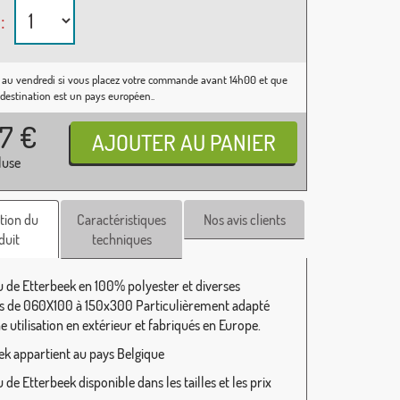
:
 au vendredi si vous placez votre commande avant 14h00 et que
 destination est un pays européen..
37
€
luse
tion du
Caractéristiques
Nos avis clients
duit
techniques
 de Etterbeek en 100% polyester et diverses
 de 060X100 à 150x300 Particulièrement adapté
 utilisation en extérieur et fabriqués en Europe.
ek appartient au pays Belgique
de Etterbeek disponible dans les tailles et les prix