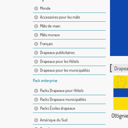
Monde
Accessoires pour les mâts
Mâts de main
Mâts muraux
Français
Drapeaux publicitaires
Drapeaux pour les Hôtels
Drapea
Drapeaux pour les municipalités
Pack enterprise
Packs Drapeaux pour Hôtels
Packs Drapeaux municipalités
Packs Écoles drapeaux
Ottigni
Amérique du Sud