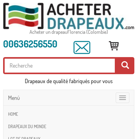
Acheter un drapeauFlorencia (Colombie)
00636256550
Drapeaux de qualité fabriqués pour vous
Menú
Toggle
navigatio
HOME
DRAPEAUX DU MONDE
LOT DE DRAPEAUX