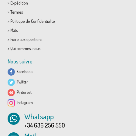
>
Expédition
>
Termes
>
Politique de Confidentialité
>
Mâts
>
Foire aux questions
>
Qui sommes-nous
Nous suivre
Facebook
Twitter
Pinterest
Instagram
Whatsapp
+34 636 256 550