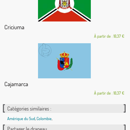
Criciuma
À partir de : 18,37 €
Cajamarca
À partir de : 18,37 €
Catégories similaires :
Amérique du Sud
,
Colombie
,
Partager le drapeau