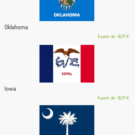
Oklahoma
À partir de : 18,37 €
Iowa
À partir de : 18,37 €