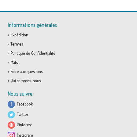
Informations générales
>
Expédition
>
Termes
>
Politique de Confidentialité
>
Mâts
>
Foire aux questions
>
Qui sommes-nous
Nous suivre
Facebook
Twitter
Pinterest
Instagram