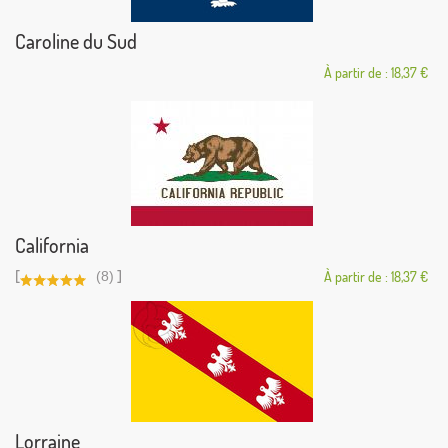
Caroline du Sud
À partir de : 18,37 €
California
[
]
(8)
À partir de : 18,37 €
Lorraine