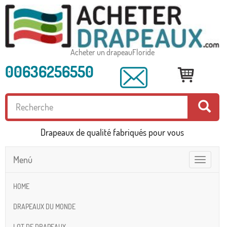
Acheter un drapeauFloride
00636256550
Drapeaux de qualité fabriqués pour vous
Menú
Toggle
navigatio
HOME
DRAPEAUX DU MONDE
LOT DE DRAPEAUX