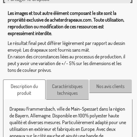
Les images et tout autre élément composant le site sont la
propriété exclusive de acheterdrapeaux.com. Toute utilisation,
reproduction ou modification de ces ressources est
expressément interdite.
Le résultat final peut différer légèrement par rapport au dessin
envoyé. Les drapeaux sont fournis sans mât.
En raison des circonstances liées au processus de production, il
peut y avoir une variation de +/- 5% sur les dimensions et les
tons de couleur prévus.
Description du
Caractéristiques
Nos avis clients
produit
techniques
Drapeau Frammersbach, ville de Main-Spessart dans la région
de Bayern, Allemagne. Disponible en 100% polyester haute
qualité et diverses mesures. Particulièrement adapté pour une
utilisation en extérieur et fabriqués en Europe. Avec deux
anneaux sur le côté gauche et ajouté une bande de