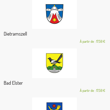
Dietramszell
À partir de : 17,59 €
Bad Elster
À partir de : 17,59 €