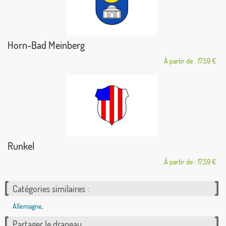
Horn-Bad Meinberg
À partir de : 17,59 €
Runkel
À partir de : 17,59 €
Catégories similaires :
Allemagne
,
Partager le drapeau