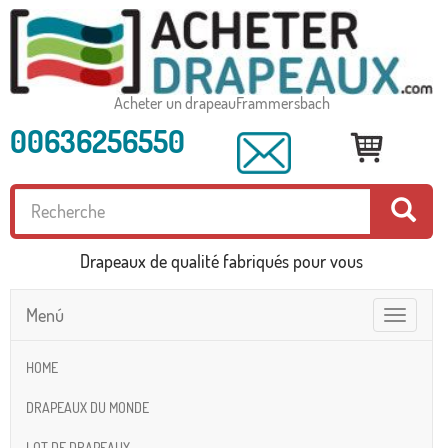
Acheter un drapeauFrammersbach
00636256550
Drapeaux de qualité fabriqués pour vous
Menú
Toggle
navigatio
HOME
DRAPEAUX DU MONDE
LOT DE DRAPEAUX