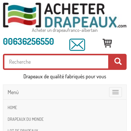
Acheter un drapeaufranco-albertain
00636256550
Drapeaux de qualité fabriqués pour vous
Menú
Toggle
navigatio
HOME
DRAPEAUX DU MONDE
LOT DE DRAPEAUX