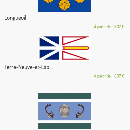
Longueuil
À partir de : 18,37 €
Terre-Neuve-et-Lab...
À partir de : 18,37 €