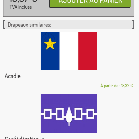
TVA incluse
Drapeaux similaires:
Acadie
À partir de : 18,37 €
Confédération ir...