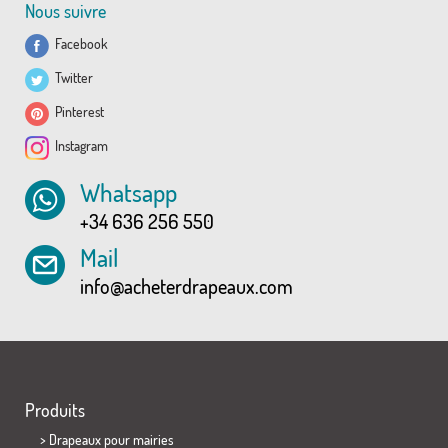
Nous suivre
Facebook
Twitter
Pinterest
Instagram
Whatsapp
+34 636 256 550
Mail
info@acheterdrapeaux.com
Produits
>
Drapeaux pour mairies