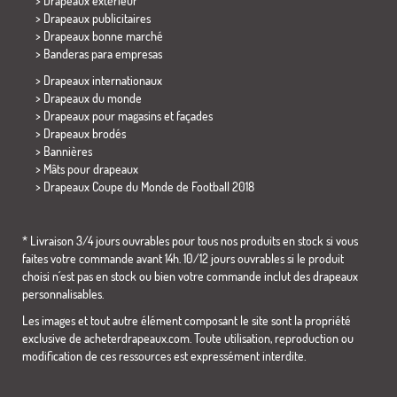
> Drapeaux extérieur
> Drapeaux publicitaires
> Drapeaux bonne marché
>
Banderas para empresas
> Drapeaux internationaux
> Drapeaux du monde
> Drapeaux pour magasins et façades
> Drapeaux brodés
> Bannières
> Mâts pour drapeaux
>
Drapeaux Coupe du Monde de Football 2018
* Livraison 3/4 jours ouvrables pour tous nos produits en stock si vous
faites votre commande avant 14h. 10/12 jours ouvrables si le produit
choisi n´est pas en stock ou bien votre commande inclut des drapeaux
personnalisables.
Les images et tout autre élément composant le site sont la propriété
exclusive de acheterdrapeaux.com. Toute utilisation, reproduction ou
modification de ces ressources est expressément interdite.